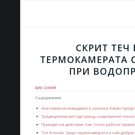
СКРИТ ТЕЧ 
ТЕРМОКАМЕРАТА С
ПРИ ВОДОП
ВИК СОФИЯ
Съдържание:
Анатомия на невидимата заплаха: Какво предс
Традиционни методи срещу съвременни техноло
Принцип на действие: Как точно работи термо
Топ 4 ползи: Защо термокамерата е най-добра