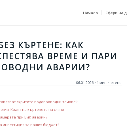
Начало
Сфери на 
БЕЗ КЪРТЕНЕ: КАК
ПЕСТЯВА ВРЕМЕ И ПАРИ
РОВОДНИ АВАРИИ?
06.01.2026 • 1 мин. четене
тавляват скритите водопроводни течове?
гии: Краят на къртенето на сляпо
камерата при ВиК аварии?
та инвестиция за вашия бюджет?