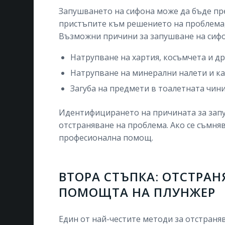
Запушването на сифона може да бъде пр
пристъпите към решението на проблема, 
Възможни причини за запушване на сифо
Натрупване на хартия, косъмчета и д
Натрупване на минерални налети и ка
Загуба на предмети в тоалетната чини
Идентифицирането на причината за зап
отстраняване на проблема. Ако се съмняв
професионална помощ.
ВТОРА СТЪПКА: ОТСТРАН
ПОМОЩТА НА ПЛУНЖЕР
Един от най-честите методи за отстраня