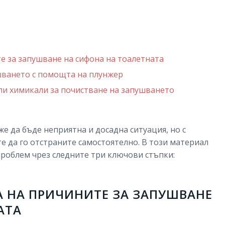
е за запушване на сифона на тоалетната
шването с помощта на плунжер
или химикали за почистване на запушването
е да бъде неприятна и досадна ситуация, но с
 да го отстраните самостоятелно. В този материал
 проблем чрез следните три ключови стъпки:
А НА ПРИЧИНИТЕ ЗА ЗАПУШВАНЕ
АТА