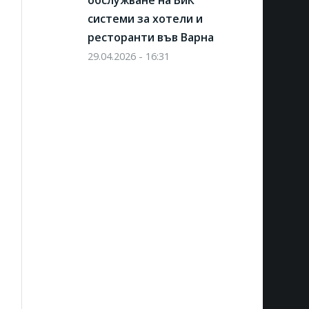
обслужване на ВиК
системи за хотели и
ресторанти във Варна
29.04.2026 - 16:31