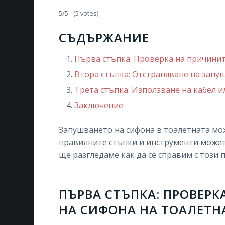
5/5 - (5 votes)
СЪДЪРЖАНИЕ
Първа стъпка: Проверка на причинит
Втора стъпка: Отстраняване на запу
Трета стъпка: Използване на кабел 
Заключение
Запушването на сифона в тоалетната мож
правилните стъпки и инструменти можете
ще разгледаме как да се справим с този
ПЪРВА СТЪПКА: ПРОВЕРК
НА СИФ
ОНА НА ТОАЛЕТН