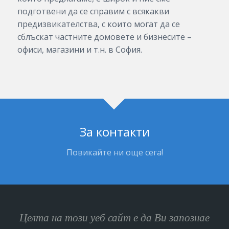
подготвени да се справим с всякакви
предизвикателства, с които могат да се
сблъскат частните домовете и бизнесите –
офиси, магазини и т.н. в София.
За контакти
Повикайте ни още сега!
Целта на този уеб сайт е да Ви запознае