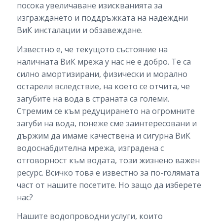
посока увеличаване изискванията за
изграждането и поддръжката на надеждни
ВиК инсталации и обзавеждане.
Известно е, че текущото състояние на
наличната ВиК мрежа у нас не е добро. Те са
силно амортизирани, физически и морално
остарели вследствие, на което се отчита, че
загубите на вода в страната са големи.
Стремим се към редуцирането на огромните
загуби на вода, понеже сме заинтересовани и
държим да имаме качествена и сигурна ВиК
водоснабдителна мрежа, изградена с
отговорност към водата, този жизнено важен
ресурс. Всичко това е известно за по-голямата
част от нашите посетите. Но защо да изберете
нас?
Нашите водопроводни услуги, които