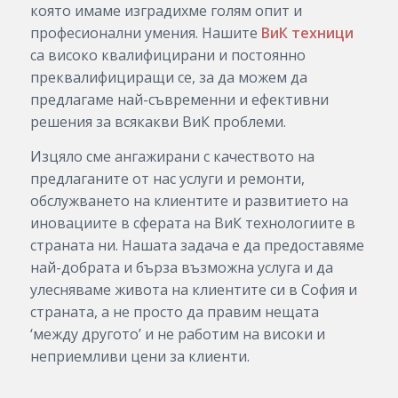
която имаме изградихме голям опит и
професионални умения. Нашите
ВиК техници
са високо квалифицирани и постоянно
преквалифициращи се, за да можем да
предлагаме най-съвременни и ефективни
решения за всякакви ВиК проблеми.
Изцяло сме ангажирани с качеството на
предлаганите от нас услуги и ремонти,
обслужването на клиентите и развитието на
иновациите в сферата на ВиК технологиите в
страната ни. Нашата задача е да предоставяме
най-добрата и бърза възможна услуга и да
улесняваме живота на клиентите си в София и
страната, а не просто да правим нещата
‘между другото’ и не работим на високи и
неприемливи цени за клиенти.