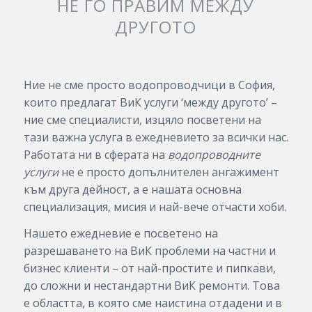
НЕ ГО ПРАВИМ МЕЖДУ
ДРУГОТО
Ние не сме просто водопроводчици в София,
които предлагат ВиК услуги ‘между другото’ –
ние сме специалисти, изцяло посветени на
тази важна услуга в ежедневието за всички нас.
Работата ни в сферата на
водопроводните
услуги
не е просто допълнителен ангажимент
към друга дейност, а е нашата основна
специализация, мисия и най-вече отчасти хоби.
Нашето ежедневие е посветено на
разрешаването на ВиК проблеми на частни и
бизнес клиенти – от най-простите и пипкави,
до сложни и нестандартни ВиК ремонти. Това
е областта, в която сме наистина отдадени и в