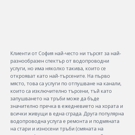
Клиенти от София най-често ни търсят за най-
разнообразен спектър от водопроводни
услуги, но има няколко такива, които се
открояват като най-търсените. На първо
място, това са услуги по отпушване на канали,
които са изключително търсени, тъй като
запушването на тръби може да бъде
значително пречка в ежедневието на хората и
всички живущи в една сграда. Друга популярна
водопроводна услуга е ремонта и подмяната
на стари и износени тръби (смяната на