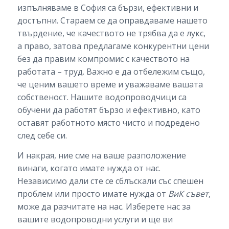
изпълняваме в София са бързи, ефективни и
достъпни. Стараем се да оправдаваме нашето
твърдение, че качеството не трябва да е лукс,
а право, затова предлагаме конкурентни цени
без да правим компромис с качеството на
работата – труд. Важно е да отбележим също,
че ценим вашето време и уважаваме вашата
собственост. Нашите водопроводчици са
обучени да работят бързо и ефективно, като
оставят работното място чисто и подредено
след себе си.
И накрая, ние сме на ваше разположение
винаги, когато имате нужда от нас.
Независимо дали сте се сблъскали със спешен
проблем или просто имате нужда от
ВиК съвет
,
може да разчитате на нас. Изберете нас за
вашите водопроводни услуги и ще ви