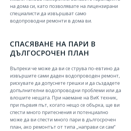
на дома си, като позволявате на лицензирани
специалисти да извършват само
водопроводни ремонти в дома ви.
СПАСЯВАНЕ НА ПАРИ В
ДЪЛГОСРОЧЕН ПЛАН
Въпреки че може да ви се струва по-евтино да
извършите сами даден водопроводен ремонт,
рискувате да допуснете грешки и да създадете
допълнителни водопроводни проблеми или да
влошите нещата. При наемане на ВиК техник,
при първия път, когато нещо се обърка, ще ви
спести много притеснения и потенциално
може да ви спести много пари в дългосрочен
план, ако ремонтът от типа „направи си сам“