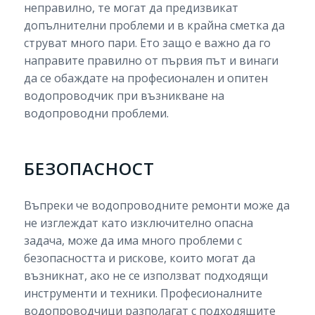
неправилно, те могат да предизвикат
допълнителни проблеми и в крайна сметка да
струват много пари. Ето защо е важно да го
направите правилно от първия път и винаги
да се обаждате на професионален и опитен
водопроводчик при възникване на
водопроводни проблеми.
БЕЗОПАСНОСТ
Въпреки че водопроводните ремонти може да
не изглеждат като изключително опасна
задача, може да има много проблеми с
безопасността и рискове, които могат да
възникнат, ако не се използват подходящи
инструменти и техники. Професионалните
водопроводчици разполагат с подходящите