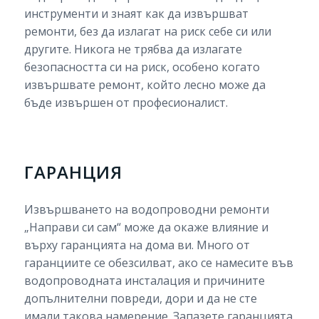
инструменти и знаят как да извършват
ремонти, без да излагат на риск себе си или
другите. Никога не трябва да излагате
безопасността си на риск, особено когато
извършвате ремонт, който лесно може да
бъде извършен от професионалист.
ГАРАНЦИЯ
Извършването на водопроводни ремонти
„Направи си сам“ може да окаже влияние и
върху гаранцията на дома ви. Много от
гаранциите се обезсилват, ако се намесите във
водопроводната инсталация и причините
допълнителни повреди, дори и да не сте
имали такова намерение. Запазете гаранцията