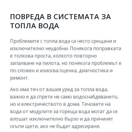
ПОВРЕДА В СИСТЕМАТА ЗА
ТОПЛА ВОДА
Проблемите с топла вода са често срещани и
изключително неудобни. Понякога поправката
е толкова проста, колкото повторно
запалване на пилота, но понякога проблемът е
по-сложен и изисква оценка, диагностика и
ремонт.
Ако има теч от вашия уред за топла вода,
важно е да спрете не само водоснабдяването,
но и електричеството в дома. Течовете на
вода от модулите за гореща вода могат да се
влошат изключително бързо и да причинят
скъпи щети, ако не бъдат адресирани.