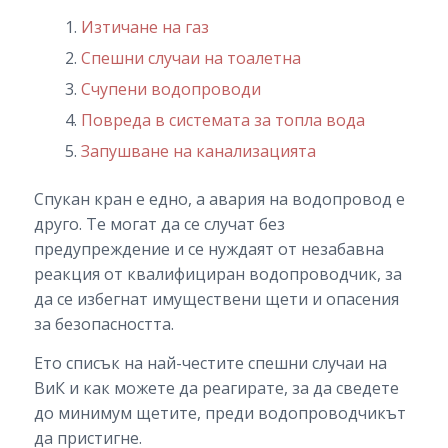
Изтичане на газ
Спешни случаи на тоалетна
Счупени водопроводи
Повреда в системата за топла вода
Запушване на канализацията
Спукан кран е едно, а авария на водопровод е
друго. Те могат да се случат без
предупреждение и се нуждаят от незабавна
реакция от квалифициран водопроводчик, за
да се избегнат имуществени щети и опасения
за безопасността.
Ето списък на най-честите спешни случаи на
ВиК и как можете да реагирате, за да сведете
до минимум щетите, преди водопроводчикът
да пристигне.