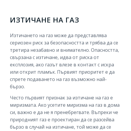
ИЗТИЧАНЕ НА ГАЗ
Изтичането на газ може да представлява
сериозен риск за безопасността и трябва да се
третира незабавно и внимателно. Опасността,
свързана с изтичане, идва от риска от
експлозия, ако газът влезе в контакт с искра
или открит пламък. Първият приоритет е да
спрете подаването на газ възможно най-
бързо.
Често първият признак за изтичане на газ е
миризмата. Ако усетите миризма на газ в дома
си, важно е да не я пренебрегвате. Въпреки че
природният газ е проектиран да се разсейва
бързо в случай на изтичане, той може да се