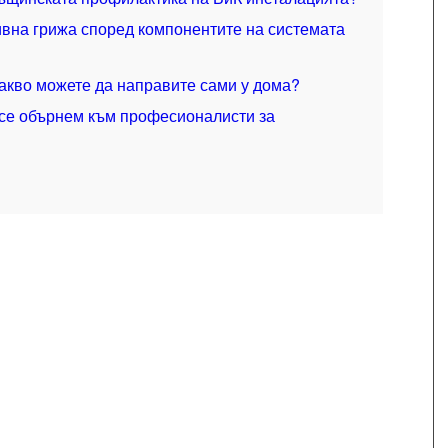
вна грижа според компонентите на системата
Какво можете да направите сами у дома?
 се обърнем към професионалисти за