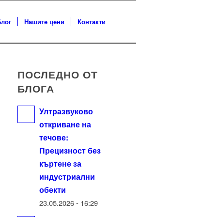
Блог
Нашите цени
Контакти
ПОСЛЕДНО ОТ
БЛОГА
Ултразвуково
откриване на
течове:
Прецизност без
къртене за
индустриални
обекти
23.05.2026 - 16:29