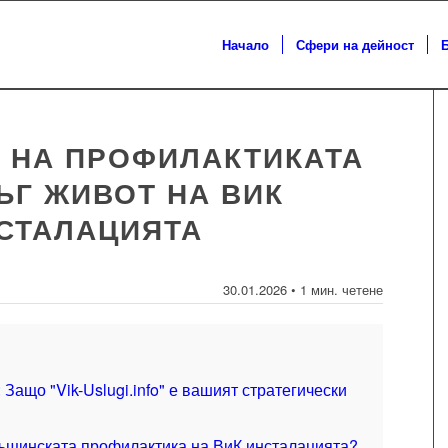
Начало
Сфери на дейност
 НА ПРОФИЛАКТИКАТА
ЪГ ЖИВОТ НА ВИК
СТАЛАЦИЯТА
30.01.2026 • 1 мин. четене
Защо "Vik-Uslugi.info" е вашият стратегически
ъщинската профилактика на ВиК инсталацията?