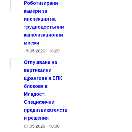
Роботизирани
камери за
инспекция на
труднодостъпни
канализационни
мрежи
15.05.2026 - 16:29
Отпушване на
вертикални
щрангове в ЕПК
блокове в
Младост:
Специфични
предизвикателства
и решения
07.05.2026 - 16:30