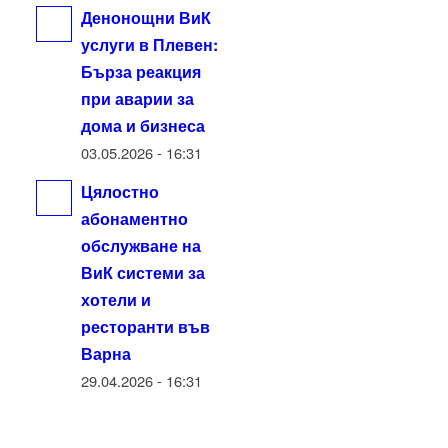
Денонощни ВиК
услуги в Плевен:
Бърза реакция
при аварии за
дома и бизнеса
03.05.2026 - 16:31
Цялостно
абонаментно
обслужване на
ВиК системи за
хотели и
ресторанти във
Варна
29.04.2026 - 16:31