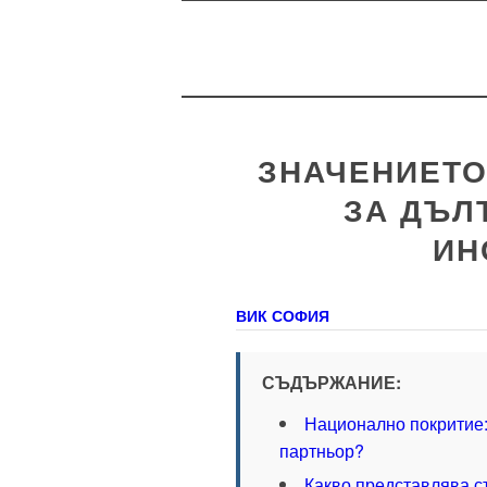
ЗНАЧЕНИЕТО
ЗА ДЪЛ
ИН
ВИК СОФИЯ
СЪДЪРЖАНИЕ:
Национално покритие: 
партньор?
Какво представлява с