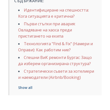
СЪДЪРЖАНИЕ:
Идентифициране на спешността:
Кога ситуацията е критична?
Първи стъпки при авария:
Овладяване на хаоса преди
пристигането на екипа
Технологията "Find & Fix" (Намери и
Оправи): Как работим ние?
Спешни ВиК ремонти Бургас: Защо
да изберем организирана структура?
Стратегически съвети за хотелиери
и наемодатели (Airbnb/Booking)
Show all