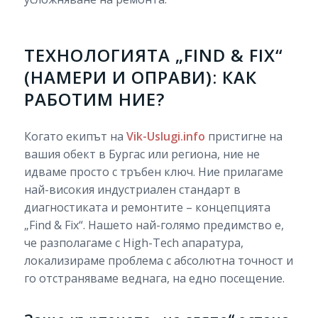
ТЕХНОЛОГИЯТА „FIND & FIX“
(НАМЕРИ И ОПРАВИ): КАК
РАБОТИМ НИЕ?
Когато екипът на
Vik-Uslugi.info
пристигне на
вашия обект в Бургас или региона, ние не
идваме просто с тръбен ключ. Ние прилагаме
най-високия индустриален стандарт в
диагностиката и ремонтите – концепцията
„Find & Fix“. Нашето най-голямо предимство е,
че разполагаме с High-Tech апаратура,
локализираме проблема с абсолютна точност и
го отстраняваме веднага, на едно посещение.