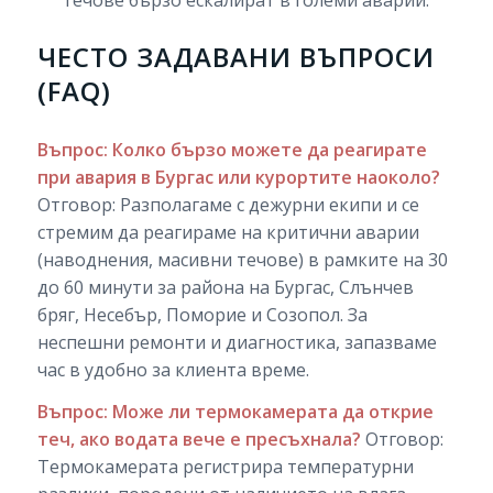
ЧЕСТО ЗАДАВАНИ ВЪПРОСИ
(FAQ)
Въпрос: Колко бързо можете да реагирате
при авария в Бургас или курортите наоколо?
Отговор: Разполагаме с дежурни екипи и се
стремим да реагираме на критични аварии
(наводнения, масивни течове) в рамките на 30
до 60 минути за района на Бургас, Слънчев
бряг, Несебър, Поморие и Созопол. За
неспешни ремонти и диагностика, запазваме
час в удобно за клиента време.
Въпрос: Може ли термокамерата да открие
теч, ако водата вече е пресъхнала?
Отговор:
Термокамерата регистрира температурни