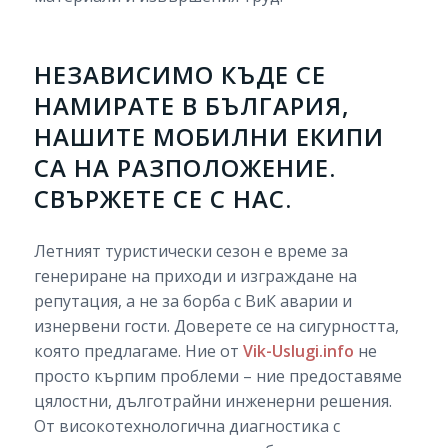
НЕЗАВИСИМО КЪДЕ СЕ
НАМИРАТЕ В БЪЛГАРИЯ,
НАШИТЕ МОБИЛНИ ЕКИПИ
СА НА РАЗПОЛОЖЕНИЕ.
СВЪРЖЕТЕ СЕ С НАС.
Летният туристически сезон е време за
генериране на приходи и изграждане на
репутация, а не за борба с ВиК аварии и
изнервени гости. Доверете се на сигурността,
която предлагаме. Ние от
Vik-Uslugi.info
не
просто кърпим проблеми – ние предоставяме
цялостни, дълготрайни инженерни решения.
От високотехнологична диагностика с