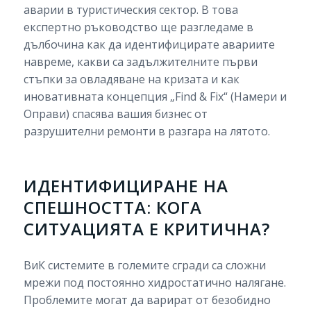
аварии в туристическия сектор. В това
експертно ръководство ще разгледаме в
дълбочина как да идентифицирате авариите
навреме, какви са задължителните първи
стъпки за овладяване на кризата и как
иновативната концепция „Find & Fix“ (Намери и
Оправи) спасява вашия бизнес от
разрушителни ремонти в разгара на лятото.
ИДЕНТИФИЦИРАНЕ НА
СПЕШНОСТТА: КОГА
СИТУАЦИЯТА Е КРИТИЧНА?
ВиК системите в големите сгради са сложни
мрежи под постоянно хидростатично налягане.
Проблемите могат да варират от безобидно