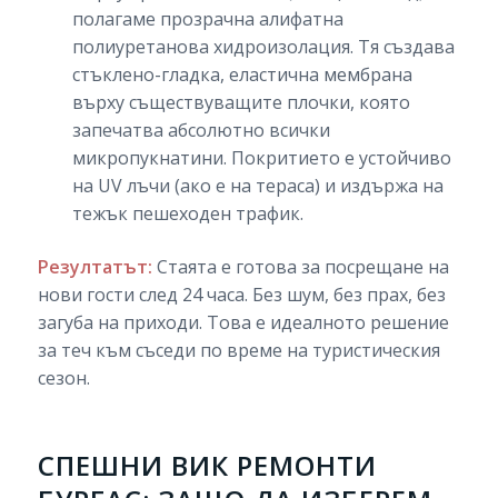
полагаме прозрачна алифатна
полиуретанова хидроизолация. Тя създава
стъклено-гладка, еластична мембрана
върху съществуващите плочки, която
запечатва абсолютно всички
микропукнатини. Покритието е устойчиво
на UV лъчи (ако е на тераса) и издържа на
тежък пешеходен трафик.
Резултатът:
Стаята е готова за посрещане на
нови гости след 24 часа. Без шум, без прах, без
загуба на приходи. Това е идеалното решение
за теч към съседи по време на туристическия
сезон.
СПЕШНИ ВИК РЕМОНТИ