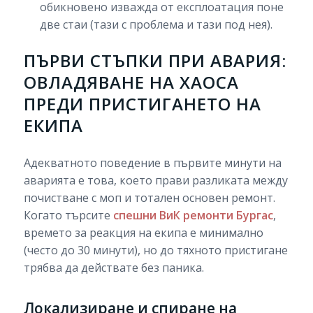
обикновено изважда от експлоатация поне
две стаи (тази с проблема и тази под нея).
ПЪРВИ СТЪПКИ ПРИ АВАРИЯ:
ОВЛАДЯВАНЕ НА ХАОСА
ПРЕДИ ПРИСТИГАНЕТО НА
ЕКИПА
Адекватното поведение в първите минути на
аварията е това, което прави разликата между
почистване с моп и тотален основен ремонт.
Когато търсите
спешни ВиК ремонти Бургас
,
времето за реакция на екипа е минимално
(често до 30 минути), но до тяхното пристигане
трябва да действате без паника.
Локализиране и спиране на