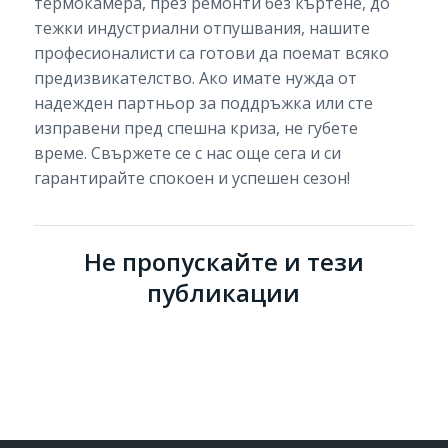
термокамера, през ремонти без къртене, до
тежки индустриални отпушвания, нашите
професионалисти са готови да поемат всяко
предизвикателство. Ако имате нужда от
надежден партньор за поддръжка или сте
изправени пред спешна криза, не губете
време. Свържете се с нас още сега и си
гарантирайте спокоен и успешен сезон!
Не пропускайте и тези
публикации