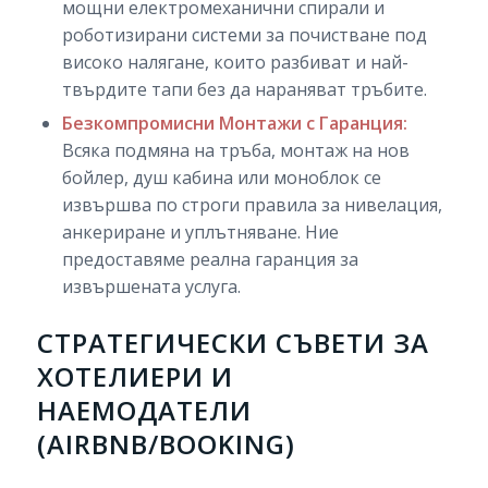
мощни електромеханични спирали и
роботизирани системи за почистване под
високо налягане, които разбиват и най-
твърдите тапи без да нараняват тръбите.
Безкомпромисни Монтажи с Гаранция:
Всяка подмяна на тръба, монтаж на нов
бойлер, душ кабина или моноблок се
извършва по строги правила за нивелация,
анкериране и уплътняване. Ние
предоставяме реална гаранция за
извършената услуга.
СТРАТЕГИЧЕСКИ СЪВЕТИ ЗА
ХОТЕЛИЕРИ И
НАЕМОДАТЕЛИ
(AIRBNB/BOOKING)