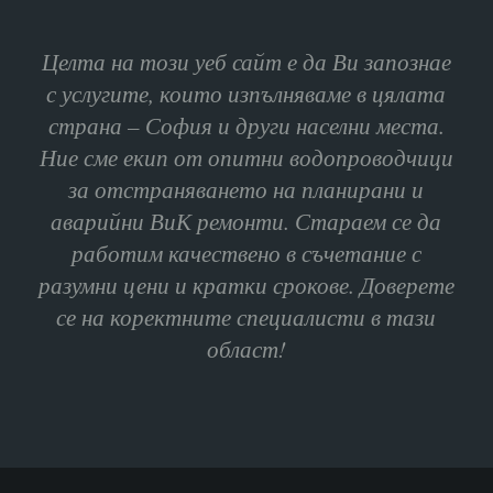
Целта на този уеб сайт е да Ви запознае
с услугите, които изпълняваме в цялата
страна – София и други населни места.
Ние сме екип от опитни водопроводчици
за отстраняването на планирани и
аварийни ВиК ремонти. Стараем се да
работим качествено в съчетание с
разумни цени и кратки срокове. Доверете
се на коректните специалисти в тази
област!