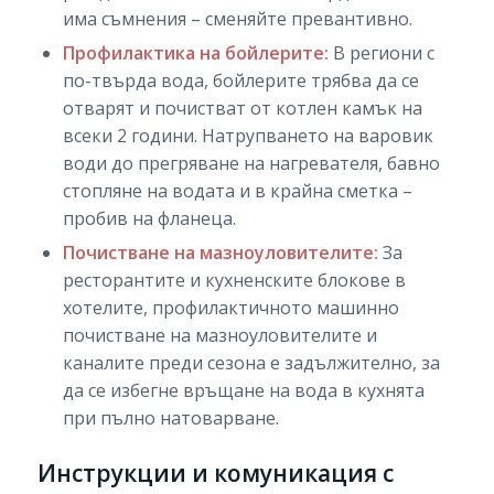
има съмнения – сменяйте превантивно.
Профилактика на бойлерите:
В региони с
по-твърда вода, бойлерите трябва да се
отварят и почистват от котлен камък на
всеки 2 години. Натрупването на варовик
води до прегряване на нагревателя, бавно
стопляне на водата и в крайна сметка –
пробив на фланеца.
Почистване на мазноуловителите:
За
ресторантите и кухненските блокове в
хотелите, профилактичното машинно
почистване на мазноуловителите и
каналите преди сезона е задължително, за
да се избегне връщане на вода в кухнята
при пълно натоварване.
Инструкции и комуникация с