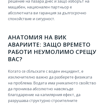
решение на пазара днес и защо изборът на
мащабен, национален партньор е
абсолютната ви гаранция за дългосрочно
спокойствие и сигурност.
АНАТОМИЯ НА ВИК
АВАРИИТЕ: ЗАЩО ВРЕМЕТО
РАБОТИ НЕУМОЛИМО СРЕЩУ
ВАС?
Когато се сблъскате с воден инцидент, е
изключително важно да разберете физиката
на проблема. Водата има уникалното свойство
да прониква абсолютно навсякъде
благодарение на капилярния ефект, да
разрушава структурно строителните