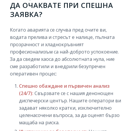
ДА ОЧАКВАТЕ ПРИ СПЕШНА
ЗАЯВКА?
Когато аварията се случва пред очите ви,
водата прелива и стресът е налице, пълната
прозрачност и хладнокръвният
професионализъм са най-доброто успокоение.
За да сведем хаоса до абсолютната нула, ние
сме разработили и внедрили безупречен
оперативен процес:
Спешно обаждане и първичен анализ
(24/7):
Свързвате се с нашия денонощен
диспечерски център. Нашите оператори ви
задават няколко кратки, изключително
целенасочени въпроса, за да оценят бързо
мащаба на риска.