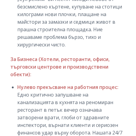
безсмислено къртене, купуване на стотици
килограми нови плочки, плащане на
майстори за замазки и седмици живот в
прашна строителна площадка. Ние
решаваме проблема бързо, тихо и
хирургически чисто.
За Бизнеса (Хотели, ресторанти, офиси,
търговски центрове и производствени
обекти):
Нулево прекъсване на работния процес:
Едно критично запушване на
канализацията в кухнята на реномиран
ресторант в петък вечер означава
затворени врати, глоби от здравните
инспектори, върнати клиенти и сериозен
финансов удар върху оборота. Нашата 24/7