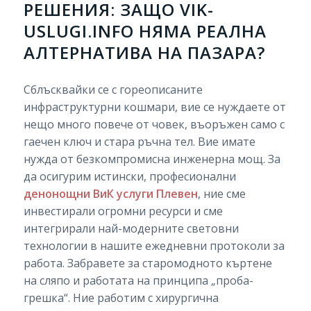
РЕШЕНИЯ: ЗАЩО VIK-
USLUGI.INFO НЯМА РЕАЛНА
АЛТЕРНАТИВА НА ПАЗАРА?
Сблъсквайки се с гореописаните
инфраструктурни кошмари, вие се нуждаете от
нещо много повече от човек, въоръжен само с
гаечен ключ и стара ръчна тел. Вие имате
нужда от безкомпромисна инженерна мощ. За
да осигурим истински, професионални
денонощни ВиК услуги Плевен
, ние сме
инвестирали огромни ресурси и сме
интегрирали най-модерните световни
технологии в нашите ежедневни протоколи за
работа. Забравете за старомодното къртене
на сляпо и работата на принципа „проба-
грешка“. Ние работим с хирургична