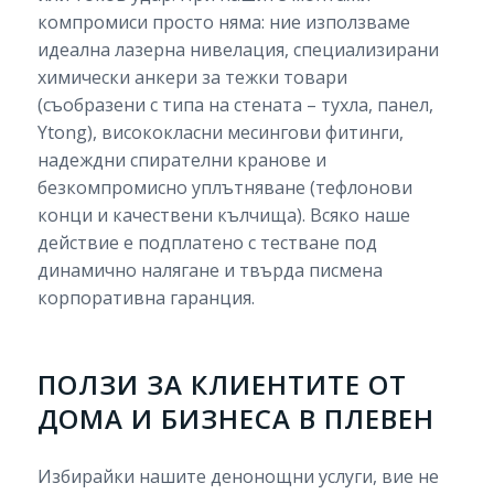
компромиси просто няма: ние използваме
идеална лазерна нивелация, специализирани
химически анкери за тежки товари
(съобразени с типа на стената – тухла, панел,
Ytong), висококласни месингови фитинги,
надеждни спирателни кранове и
безкомпромисно уплътняване (тефлонови
конци и качествени кълчища). Всяко наше
действие е подплатено с тестване под
динамично налягане и твърда писмена
корпоративна гаранция.
ПОЛЗИ ЗА КЛИЕНТИТЕ ОТ
ДОМА И БИЗНЕСА В ПЛЕВЕН
Избирайки нашите денонощни услуги, вие не