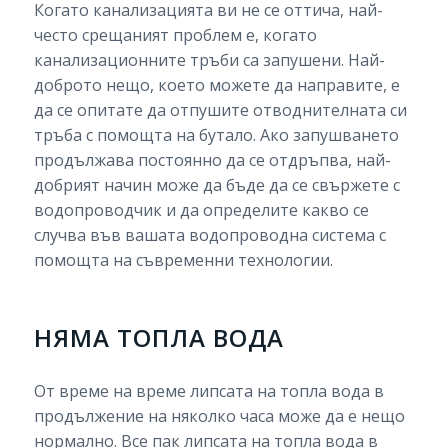
Когато канализацията ви не се оттича, най-
често срещаният проблем е, когато
канализационните тръби са запушени. Най-
доброто нещо, което можете да направите, е
да се опитате да отпушите отводнителната си
тръба с помощта на бутало. Ако запушването
продължава постоянно да се отдръпва, най-
добрият начин може да бъде да се свържете с
водопроводчик и да определите какво се
случва във вашата водопроводна система с
помощта на съвременни технологии.
НЯМА ТОПЛА ВОДА
От време на време липсата на топла вода в
продължение на няколко часа може да е нещо
нормално. Все пак липсата на топла вода в