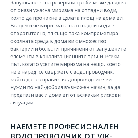
Запушването на резервни тръби може да идва
от онази ужасна миризма на отпадни води,
която да проникне в цялата площ на дома ви.
Въпреки че миризмата на отпадни води е
отвратителна, тя също така компрометира
околната среда в дома ви с множество
бактерии и болести, причинени от запушените
елементи в канализационните тръби. Всеки
път, когато усетите миризма на нещо, което
не е наред, се свържете с водопроводчик,
който да се справи с водопроводните ви
нужди по най-добрия възможен начин, за да
предпази вас и дома ви от всякакви рискови
ситуации.
НАЕМЕТЕ ПРОФЕСИОНАЛЕН
ВОДОПРОВОДЧИК ОТ VIK-