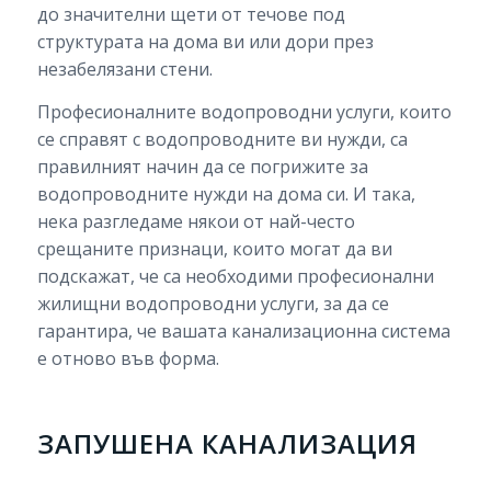
до значителни щети от течове под
структурата на дома ви или дори през
незабелязани стени.
Професионалните водопроводни услуги, които
се справят с водопроводните ви нужди, са
правилният начин да се погрижите за
водопроводните нужди на дома си. И така,
нека разгледаме някои от най-често
срещаните признаци, които могат да ви
подскажат, че са необходими професионални
жилищни водопроводни услуги, за да се
гарантира, че вашата канализационна система
е отново във форма.
ЗАПУШЕНА КАНАЛИЗАЦИЯ