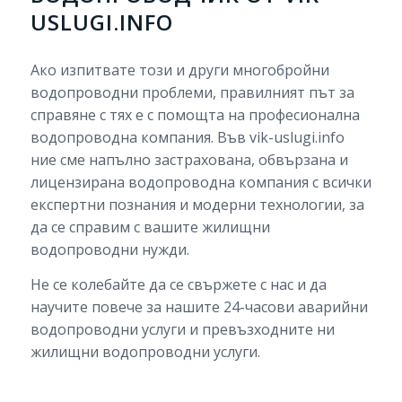
USLUGI.INFO
Ако изпитвате този и други многобройни
водопроводни проблеми, правилният път за
справяне с тях е с помощта на професионална
водопроводна компания. Във vik-uslugi.info
ние сме напълно застрахована, обвързана и
лицензирана водопроводна компания с всички
експертни познания и модерни технологии, за
да се справим с вашите жилищни
водопроводни нужди.
Не се колебайте да се свържете с нас и да
научите повече за нашите 24-часови аварийни
водопроводни услуги и превъзходните ни
жилищни водопроводни услуги.