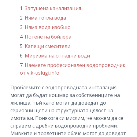
Запушена канализация
Няма топла вода
Няма вода изобщо
Потене на бойлера
Капещи смесители
Миризма на отпадни води
Наемете професионален водопроводчик
от vik-uslugi.info
Проблемите с водопроводната инсталация
могат да бъдат кошмар за собствениците на
жилища, тъй като могат да доведат до
сериозни щети на структурната цялост на
имота ви. Понякога си мислим, че можем да се
справим с дребни водопроводни проблеми.
Мивките и тоалетните обаче могат да доведат