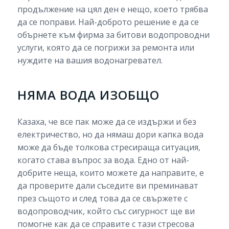
продължение на цял ден е нещо, което трябва
да се поправи. Най-доброто решение е да се
обърнете към фирма за битови водопроводни
услуги, която да се погрижи за ремонта или
нуждите на вашия водонагревател.
НЯМА ВОДА ИЗОБЩО
Казаха, че все пак може да се издържи и без
електричество, но да нямаш дори капка вода
може да бъде толкова стресираща ситуация,
когато става въпрос за вода. Едно от най-
добрите неща, които можете да направите, е
да проверите дали съседите ви преминават
през същото и след това да се свържете с
водопроводчик, който със сигурност ще ви
помогне как да се справите с тази стресова