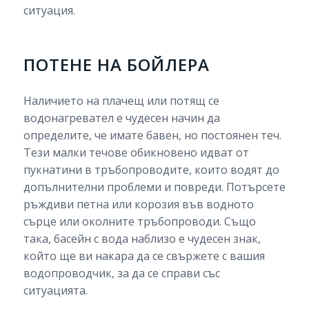
ситуация.
ПОТЕНЕ НА БОЙЛЕРА
Наличието на плачещ или потящ се
водонагревател е чудесен начин да
определите, че имате бавен, но постоянен теч.
Тези малки течове обикновено идват от
пукнатини в тръбопроводите, които водят до
допълнителни проблеми и повреди. Потърсете
ръждиви петна или корозия във водното
сърце или околните тръбопроводи. Също
така, басейн с вода наблизо е чудесен знак,
който ще ви накара да се свържете с вашия
водопроводчик, за да се справи със
ситуацията.