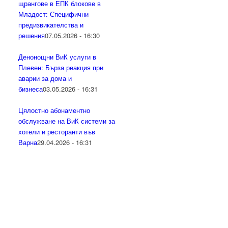
щрангове в ЕПК блокове в
Младост: Специфични
предизвикателства и
решения
07.05.2026 - 16:30
Денонощни ВиК услуги в
Плевен: Бърза реакция при
аварии за дома и
бизнеса
03.05.2026 - 16:31
Цялостно абонаментно
обслужване на ВиК системи за
хотели и ресторанти във
Варна
29.04.2026 - 16:31