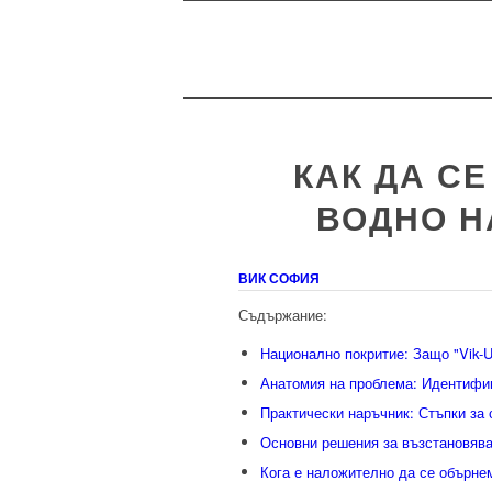
КАК ДА С
ВОДНО Н
ВИК СОФИЯ
Съдържание:
Национално покритие: Защо "Vik-Us
Анатомия на проблема: Идентифиц
Практически наръчник: Стъпки за 
Основни решения за възстановява
Кога е наложително да се обърнем