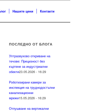
Блог
Нашите цени
Контакти
ПОСЛЕДНО ОТ БЛОГА
Ултразвуково откриване на
течове: Прецизност без
къртене за индустриални
обекти
23.05.2026 - 16:29
Роботизирани камери за
инспекция на труднодостъпни
канализационни
мрежи
15.05.2026 - 16:29
Отпушване на вертикални