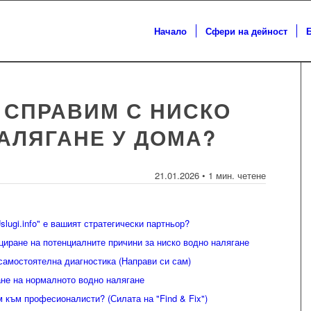
Начало
Сфери на дейност
Е СПРАВИМ С НИСКО
АЛЯГАНЕ У ДОМА?
21.01.2026 • 1 мин. четене
lugi.info" е вашият стратегически партньор?
иране на потенциалните причини за ниско водно налягане
самостоятелна диагностика (Направи си сам)
не на нормалното водно налягане
 към професионалисти? (Силата на "Find & Fix")