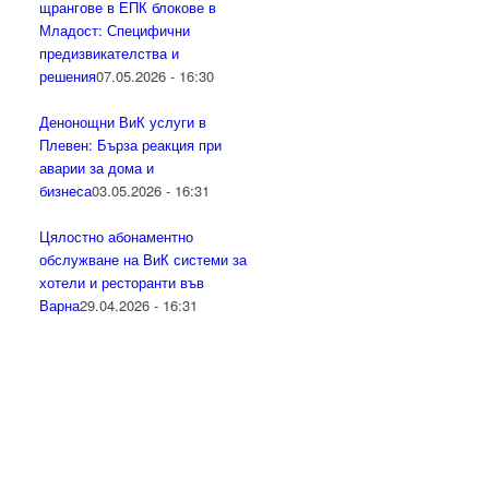
щрангове в ЕПК блокове в
Младост: Специфични
предизвикателства и
решения
07.05.2026 - 16:30
Денонощни ВиК услуги в
Плевен: Бърза реакция при
аварии за дома и
бизнеса
03.05.2026 - 16:31
Цялостно абонаментно
обслужване на ВиК системи за
хотели и ресторанти във
Варна
29.04.2026 - 16:31