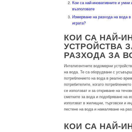
Кои са най-иновативните и умни 
възползвате
Измерване на разхода на вода в
играта?
КОИ СА НАЙ-И
УСТРОЙСТВА З
РАЗХОДА ЗА В
Интелигентните водомерни устройств
на вода. Те са оборудвани с усъвърш
потреблението на вода в реално вре
потребителите, когато потреблението
се използват и за откриване на течо
сметките за вода и подобряване на е
използват в жилищни, търговски и ин
пестене на вода и намаляване на раз
КОИ СА НАЙ-И