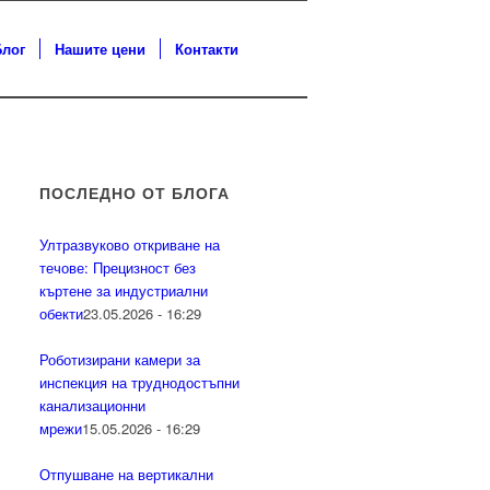
Блог
Нашите цени
Контакти
ПОСЛЕДНО ОТ БЛОГА
Ултразвуково откриване на
течове: Прецизност без
къртене за индустриални
обекти
23.05.2026 - 16:29
Роботизирани камери за
инспекция на труднодостъпни
канализационни
мрежи
15.05.2026 - 16:29
Отпушване на вертикални