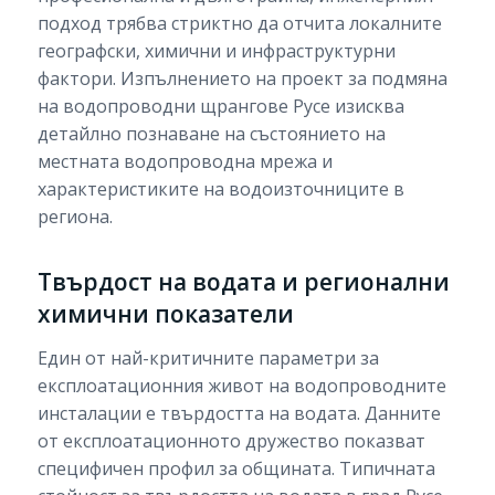
подход трябва стриктно да отчита локалните
географски, химични и инфраструктурни
фактори. Изпълнението на проект за подмяна
на водопроводни щрангове Русе изисква
детайлно познаване на състоянието на
местната водопроводна мрежа и
характеристиките на водоизточниците в
региона.
Твърдост на водата и регионални
химични показатели
Един от най-критичните параметри за
експлоатационния живот на водопроводните
инсталации е твърдостта на водата. Данните
от експлоатационното дружество показват
специфичен профил за общината. Типичната