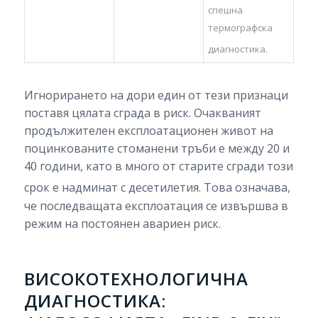
спешна
термографска
диагностика.
Игнорирането на дори един от тези признаци
поставя цялата сграда в риск. Очакваният
продължителен експлоатационен живот на
поцинкованите стоманени тръби е между 20 и
40 години, като в много от старите сгради този
срок е надминат с десетилетия.
Това означава,
че последващата експлоатация се извършва в
режим на постоянен авариен риск.
ВИСОКОТЕХНОЛОГИЧНА
ДИАГНОСТИКА: