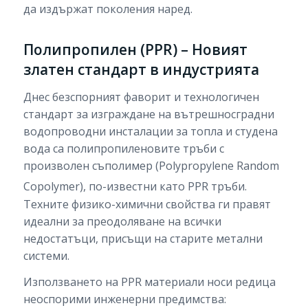
да издържат поколения наред.
Полипропилен (PPR) – Новият
златен стандарт в индустрията
Днес безспорният фаворит и технологичен
стандарт за изграждане на вътрешносградни
водопроводни инсталации за топла и студена
вода са полипропиленовите тръби с
произволен съполимер (Polypropylene Random
Copolymer), по-известни като PPR тръби.
Техните физико-химични свойства ги правят
идеални за преодоляване на всички
недостатъци, присъщи на старите метални
системи.
Използването на PPR материали носи редица
неоспорими инженерни предимства: