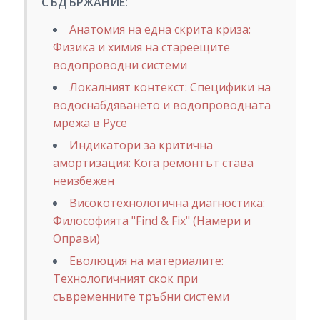
СЪДЪРЖАНИЕ:
Анатомия на една скрита криза:
Физика и химия на стареещите
водопроводни системи
Локалният контекст: Специфики на
водоснабдяването и водопроводната
мрежа в Русе
Индикатори за критична
амортизация: Кога ремонтът става
неизбежен
Високотехнологична диагностика:
Философията "Find & Fix" (Намери и
Оправи)
Еволюция на материалите:
Технологичният скок при
съвременните тръбни системи