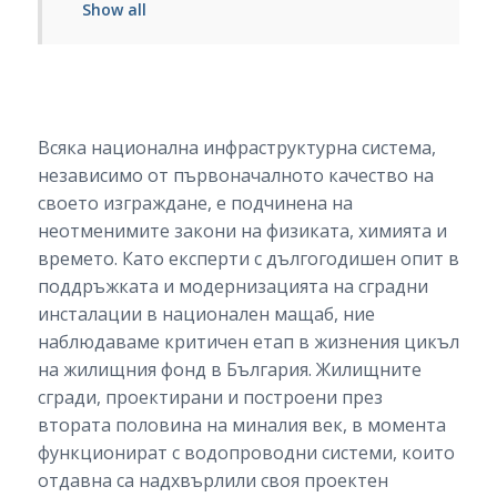
Show all
Всяка национална инфраструктурна система,
независимо от първоначалното качество на
своето изграждане, е подчинена на
неотменимите закони на физиката, химията и
времето. Като експерти с дългогодишен опит в
поддръжката и модернизацията на сградни
инсталации в национален мащаб, ние
наблюдаваме критичен етап в жизнения цикъл
на жилищния фонд в България. Жилищните
сгради, проектирани и построени през
втората половина на миналия век, в момента
функционират с водопроводни системи, които
отдавна са надхвърлили своя проектен