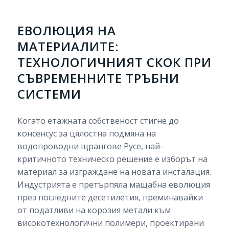
ЕВОЛЮЦИЯ НА
МАТЕРИАЛИТЕ:
ТЕХНОЛОГИЧНИЯТ СКОК ПРИ
СЪВРЕМЕННИТЕ ТРЪБНИ
СИСТЕМИ
Когато етажната собственост стигне до
консенсус за цялостна подмяна на
водопроводни щрангове Русе, най-
критичното техническо решение е изборът на
материал за изграждане на новата инсталация.
Индустрията е претърпяла мащабна еволюция
през последните десетилетия, преминавайки
от податливи на корозия метали към
високотехнологични полимери, проектирани