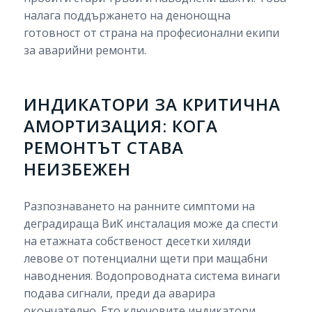
налага поддържането на денонощна
готовност от страна на професионални екипи
за аварийни ремонти.
ИНДИКАТОРИ ЗА КРИТИЧНА
АМОРТИЗАЦИЯ: КОГА
РЕМОНТЪТ СТАВА
НЕИЗБЕЖЕН
Разпознаването на ранните симптоми на
деградираща ВиК инсталация може да спести
на етажната собственост десетки хиляди
левове от потенциални щети при мащабни
наводнения. Водопроводната система винаги
подава сигнали, преди да аварира
окончателно. Ето ключовите индикатори,