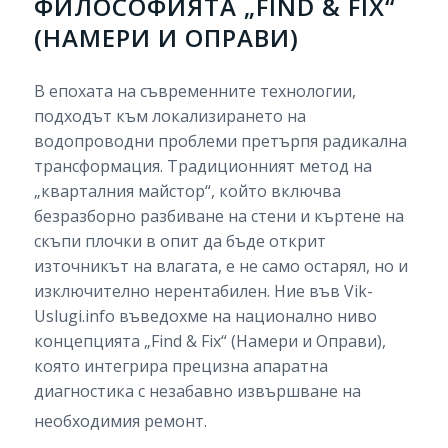
ФИЛОСОФИЯТА „FIND & FIX“
(НАМЕРИ И ОПРАВИ)
В епохата на съвременните технологии,
подходът към локализирането на
водопроводни проблеми претърпя радикална
трансформация. Традиционният метод на
„кварталния майстор“, който включва
безразборно разбиване на стени и къртене на
скъпи плочки в опит да бъде открит
източникът на влагата, е не само остарял, но и
изключително нерентабилен. Ние във Vik-
Uslugi.info въведохме на национално ниво
концепцията „Find & Fix“ (Намери и Оправи),
която интегрира прецизна апаратна
диагностика с незабавно извършване на
необходимия ремонт.