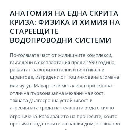
АНАТОМИЯ НА ЕДНА СКРИТА
КРИЗА: ФИЗИКА И ХИМИЯ НА
СТАРЕЕЩИТЕ
ВОДОПРОВОДНИ СИСТЕМИ
По-голямата част от жилищните комплекси,
въведени в експлоатация преди 1990 година,
разчитат на хоризонтални и вертикални
щрангове, изградени от поцинкована стомана
или чугун.
Макар тези метали да притежават
отлична първоначална механична якост,
тяхната дългосрочна устойчивост в
агресивната среда на течащата вода е силно
ограничена.
Разбирането на процесите, които
протичат зад стените на вашия дом, е ключово