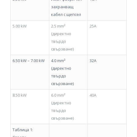
захранващ
кабел с щепсел
5.00 kW
2.5 mm²
25A
(директно
твърдо
свързване)
6.50 kW – 7.00 kW
4.0 mm²
32A
(директно
твърдо
свързване)
8.50 kW
6.0 mm²
40A
(директно
твърдо
свързване)
Таблица 1: