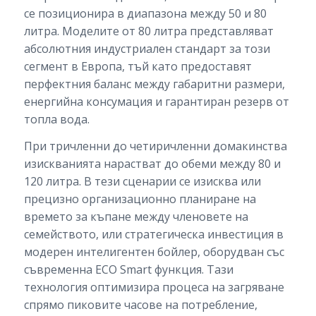
се позиционира в диапазона между 50 и 80
литра. Моделите от 80 литра представляват
абсолютния индустриален стандарт за този
сегмент в Европа, тъй като предоставят
перфектния баланс между габаритни размери,
енергийна консумация и гарантиран резерв от
топла вода.
При тричленни до четиричленни домакинства
изискванията нарастват до обеми между 80 и
120 литра. В тези сценарии се изисква или
прецизно организационно планиране на
времето за къпане между членовете на
семейството, или стратегическа инвестиция в
модерен интелигентен бойлер, оборудван със
съвременна ECO Smart функция. Тази
технология оптимизира процеса на загряване
спрямо пиковите часове на потребление,