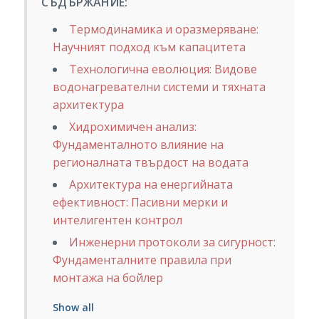
СЪДЪРЖАНИЕ:
Термодинамика и оразмеряване:
Научният подход към капацитета
Технологична еволюция: Видове
водонагревателни системи и тяхната
архитектура
Хидрохимичен анализ:
Фундаменталното влияние на
регионалната твърдост на водата
Архитектура на енергийната
ефективност: Пасивни мерки и
интелигентен контрол
Инженерни протоколи за сигурност:
Фундаменталните правила при
монтажа на бойлер
Show all