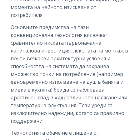
момента на нейното изискване от
потребителя.
Основните предимства на тази
конвенционална технология включват
сравнително ниската първоначална
капиталова инвестиция, лекотата на монтаж в
почти всякакви архитектурни условия и
способността на системата да захранва
множество точки на потребление (например
едновременно използване на душ в банята и
мивка в кухнята) без да се наблюдава
драстичен спад в хидравличното налягане или
температурна флуктуация. Тези уреди са
изключително надеждни, когато са правилно
поддържани.
Технологията обаче не е лишена от