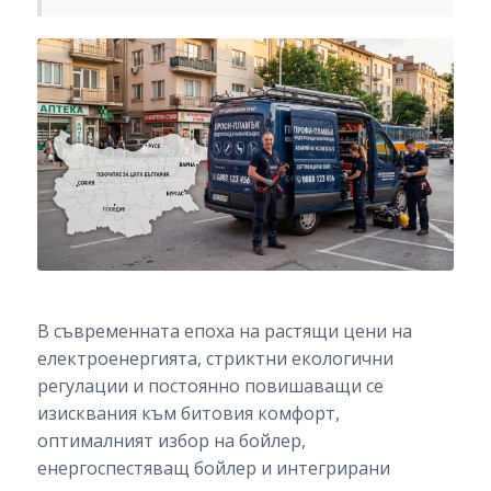
В съвременната епоха на растящи цени на
електроенергията, стриктни екологични
регулации и постоянно повишаващи се
изисквания към битовия комфорт,
оптималният избор на бойлер,
енергоспестяващ бойлер и интегрирани