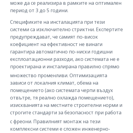
може да се реализира в рамките на оптимален
период от 3 до 5 години.
Спецификите на инсталацията при тези
системи са изключително стриктни. Експертите
предупреждават, че самият по-висок
коефициент на ефективност не винаги
гарантира автоматично по-ниски годишни
експлоатационни разходи, ако системата не е
проектирана и инсталирана правилно спрямо
множество променливи.
Оптимизацията
зависи от локалния климат, обема на
помещението (ако системата черпи въздух
отвътре, тя реално охлажда помещението),
изискванията на местните строителни норми и
строгите стандарти за безопасност при работа
с фреони.
Правилният монтаж на тези
комплексни системи е сложен инженерно-