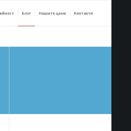
дейност
Блог
Нашите цени
Контакти