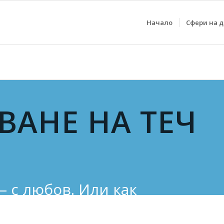
Начало
Сфери на 
ВАНЕ НА ТЕЧ
– с любов. Или как
фуги в София