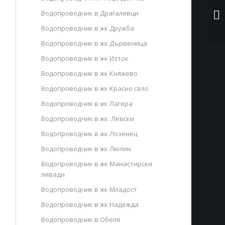
Водопроводчик в Драгалевци
Водопроводчик в жк Дружба
Водопроводчик в жк Дървеница
Водопроводчик в жк Изток
Водопроводчик в жк Княжево
Водопроводчик в жк Красно село
Водопроводчик в жк Лагера
Водопроводчик в жк. Левски
Водопроводчик в жк Лозенец
Водопроводчик в жк Люлин
Водопроводчик в жк Манастирски
ливади
Водопроводчик в жк Младост
Водопроводчик в жк Надежда
Водопроводчик в Обеля