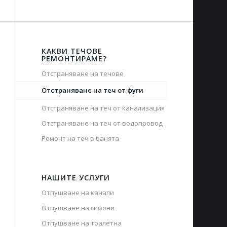
КАКВИ ТЕЧОВЕ
РЕМОНТИРАМЕ?
Отстраняване на течове
Отстраняване на теч от фуги
Отстраняване на теч от канализация
Отстраняване на теч от водопровод
Ремонт на теч в банята
НАШИТЕ УСЛУГИ
Отпушване на канали
Отпушване на сифони
Отпушване на тоалетна