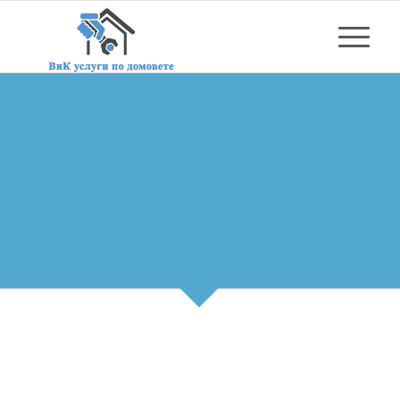
ОТСТРАНЯВАНЕ НА
ТЕЧОВЕ
Бързо отстраняване на течове и аварии в
София