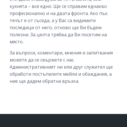
кухнята – все едно. Ще се справим еднакво
професионално и на двата фронта. Ако пък
течът е от съседа, а у Вас са видимите
последици от него, отново ще Ви бъдем
полезни. За целта трябва да Ви посетим на
място.
За въпроси, коментари, мнения и запитвания
можете да се свържете с нас.
Административният ни или друг служител ще
обработи постъпилите мейли и обаждания, а
ние ще дадем обратна връзка.