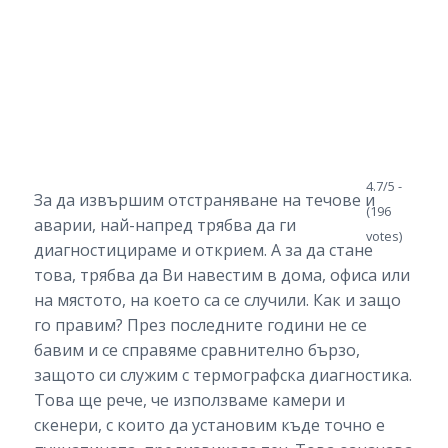
4.7/5 -
За да извършим отстраняване на течове и
(196
аварии, най-напред трябва да ги
votes)
диагностицираме и открием. А за да стане
това, трябва да Ви навестим в дома, офиса или
на мястото, на което са се случили. Как и защо
го правим? През последните години не се
бавим и се справяме сравнително бързо,
защото си служим с термографска диагностика.
Това ще рече, че използваме камери и
скенери, с които да установим къде точно е