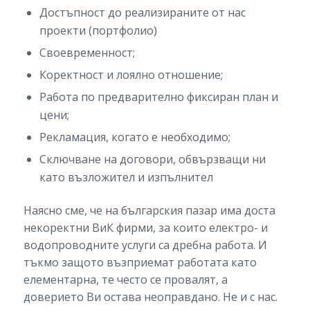
Достъпност до реализираните от нас
проекти (портфолио)
Своевременност;
Коректност и лоялно отношение;
Работа по предварително фиксиран план и
цени;
Рекламация, когато е необходимо;
Сключване на договори, обвързващи ни
като възложител и изпълнител
Наясно сме, че на българския пазар има доста
некоректни ВиК фирми, за които електро- и
водопроводните услуги са дребна работа. И
тъкмо защото възприемат работата като
елементарна, те често се провалят, а
доверието Ви остава неоправдано. Не и с нас.