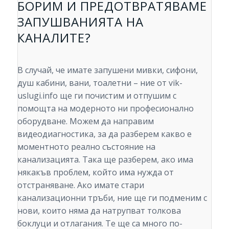
БОРИМ И ПРЕДОТВРАТЯВАМЕ
ЗАПУШВАНИЯТА НА
КАНАЛИТЕ?
В случай, че имате запушени мивки, сифони,
душ кабини, вани, тоалетни – ние от vik-
uslugi.info ще ги почистим и отпушим с
помощта на модерното ни професионално
оборудване. Можем да направим
видеодиагностика, за да разберем какво е
моментното реално състояние на
канализацията. Така ще разберем, ако има
някакъв проблем, който има нужда от
отстраняване. Ако имате стари
канализационни тръби, ние ще ги подменим с
нови, които няма да натрупват толкова
боклуци и отлагания. Те ще са много по-