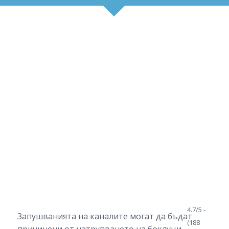
4.7/5 -
Запушванията на каналите могат да бъдат
(188