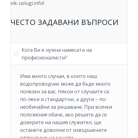
vik-uslugi.info!
ЧЕСТО ЗАДАВАНИ ВЪПРОСИ
Кога Ви е нужна намесата на
професионалисти?
Има много случаи, в които наш
водопроводчик може да бъде много
полезен за вас. Някои от случаите са
по-леки и стандартни, а други – по-
необичайни за решаване. При всички
положения обаче, ако решите да се
доверите на нашия служител, ще
останете доволни от извършените
отпушване на канали.