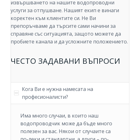
извършването на нашите водопроводни
услуги за отпушване. Нашият екип е винаги
коректен към клиентите си. Не Ви
препоръчваме да търсите сами начини за
справяне със ситуацията, защото можете да
пробиете канала и да усложните положението.
ЧЕСТО ЗАДАВАНИ ВЪПРОСИ
Кога Ви е нужна намесата на
професионалисти?
Има много случаи, в които наш
водопроводчик може да бъде много
полезен за вас. Някои от случаите са
по-леки и стандартни, а други – по-