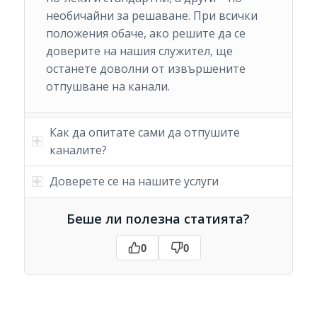
необичайни за решаване. При всички
положения обаче, ако решите да се
доверите на нашия служител, ще
останете доволни от извършените
отпушване на канали.
Как да опитате сами да отпушите
каналите?
Доверете се на нашите услуги
Беше ли полезна статията?
0
0