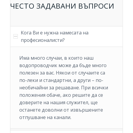
ЧЕСТО ЗАДАВАНИ ВЪПРОСИ
Кога Ви е нужна намесата на
професионалисти?
Има много случаи, в които наш
водопроводчик може да бъде много
полезен за вас. Някои от случаите са
по-леки и стандартни, а други – по-
необичайни за решаване. При всички
положения обаче, ако решите да се
доверите на нашия служител, ще
останете доволни от извършените
отпушване на канали.