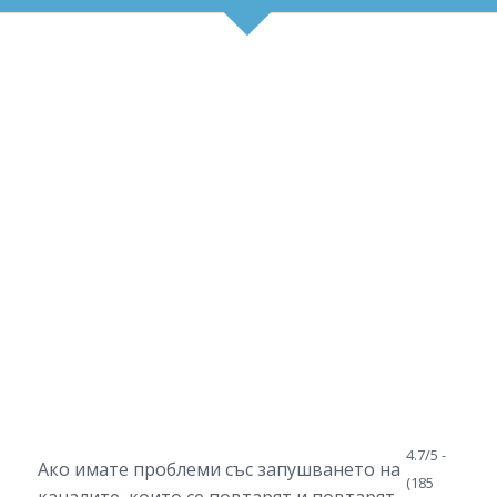
4.7/5 -
Ако имате проблеми със запушването на
(185