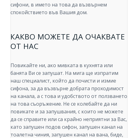
сифони, в името на това да възвърнем
спокойствието във Вашия дом.
КАКВО МОЖЕТЕ ДА ОЧАКВАТЕ
ОТ НАС
Повикайте ни, ако мивката в кухнята или
банята Ви се запушат. На мига ще изпратим
наш специалист, който да почисти и измие
сифона, за да възвърне добрата проходимост
на канала, а с това и удобството от ползването
на това съоръжение. Не се колебайте да ни
повикате и за запушвания, с които не можете
да се справите или са крайно неприятни за Вас,
като запушен подов сифон, запушен канал на
тоалетна чиния, запушен канал на вана, биде,