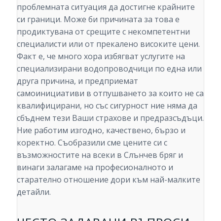
проблемната ситуация да достигне крайните
си граници. Може би причината за това е
продиктувана от срещите с некомпетентни
специалисти или от прекалено високите цени.
Факт е, че много хора избягват услугите на
специализирани водопроводчици по една или
друга причина, и предприемат
самоинициативи в отпушването за които не са
квалифицирани, но със сигурност ние няма да
сбъднем тези Ваши страхове и предразсъдъци.
Ние работим изгодно, качествено, бързо и
коректно. Съобразили сме цените си с
възможностите на всеки в Слънчев бряг и
винаги залагаме на професионалното и
старателно отношение дори към най-малките
детайли.