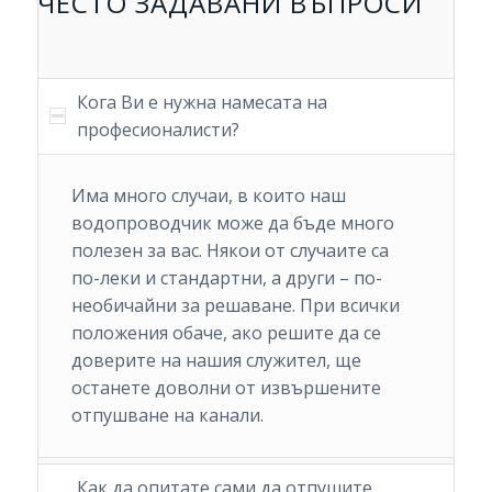
ЧЕСТО ЗАДАВАНИ ВЪПРОСИ
Кога Ви е нужна намесата на
професионалисти?
Има много случаи, в които наш
водопроводчик може да бъде много
полезен за вас. Някои от случаите са
по-леки и стандартни, а други – по-
необичайни за решаване. При всички
положения обаче, ако решите да се
доверите на нашия служител, ще
останете доволни от извършените
отпушване на канали.
Как да опитате сами да отпушите