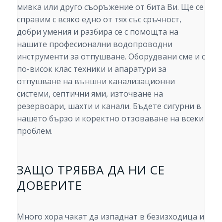
мивка или друго съоръжение от бита Ви. Ще се
справим с всяко едно от тях със сръчност,
добри умения и разбира се с помощта на
нашите професионални водопроводни
инструменти за отпушване. Оборудвани сме и с
по-висок клас техники и апаратури за
отпушване на външни канализационни
системи, септични ями, източване на
резервоари, шахти и канали. Бъдете сигурни в
нашето бързо и коректно отзоваване на всеки
проблем.
ЗАЩО ТРЯБВА ДА НИ СЕ
ДОВЕРИТЕ
Много хора чакат да изпаднат в безизходица и