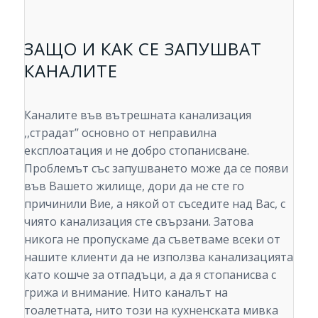
ЗАЩО И КАК СЕ ЗАПУШВАТ
КАНАЛИТЕ
Каналите във вътрешната канализация
,,страдат’’ основно от неправилна
експлоатация и не добро стопанисване.
Проблемът със запушването може да се появи
във Вашето жилище, дори да не сте го
причинили Вие, а някой от съседите над Вас, с
чиято канализация сте свързани. Затова
никога не пропускаме да съветваме всеки от
нашите клиенти да не използва канализацията
като кошче за отпадъци, а да я стопанисва с
грижа и внимание. Нито каналът на
тоалетната, нито този на кухненската мивка