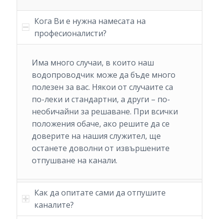
Кога Ви е нужна намесата на
професионалисти?
Има много случаи, в които наш
водопроводчик може да бъде много
полезен за вас. Някои от случаите са
по-леки и стандартни, а други – по-
необичайни за решаване. При всички
положения обаче, ако решите да се
доверите на нашия служител, ще
останете доволни от извършените
отпушване на канали.
Как да опитате сами да отпушите
каналите?