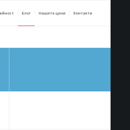
дейност
Блог
Нашите цени
Контакти