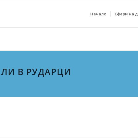
Начало
Сфери на 
ЛИ В РУДАРЦИ