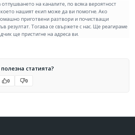
за отпушването на каналите, по всяка вероятност
 което нашият екип може да ви помогне. Ако
 домашно приготвени разтвори и почистващи
в резултат. Тогава се свържете с нас. Ще реагираме
дчик ще пристигне на адреса ви.
 полезна статията?
0
0