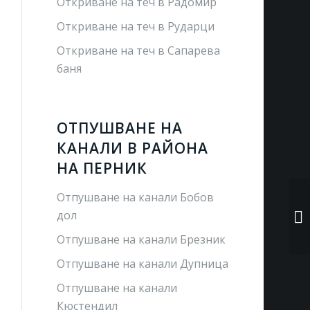
Откриване на теч в Радомир
Откриване на теч в Рударци
Откриване на теч в Сапарева
баня
ОТПУШВАНЕ НА
КАНАЛИ В РАЙОНА
НА ПЕРНИК
Отпушване на канали Бобов
дол
Отпушване на канали Брезник
Отпушване на канали Дупница
Отпушване на канали
Кюстендил