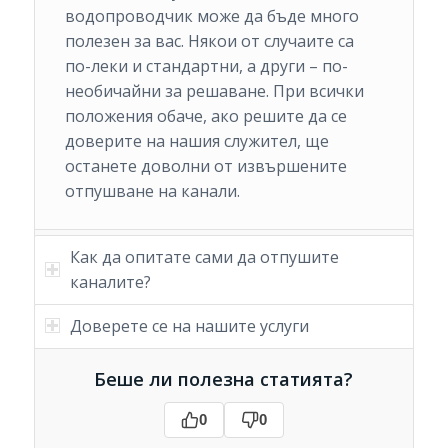
водопроводчик може да бъде много
полезен за вас. Някои от случаите са
по-леки и стандартни, а други – по-
необичайни за решаване. При всички
положения обаче, ако решите да се
доверите на нашия служител, ще
останете доволни от извършените
отпушване на канали.
Как да опитате сами да отпушите
каналите?
Доверете се на нашите услуги
Беше ли полезна статията?
0
0