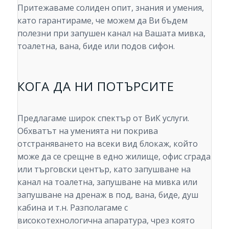
Притежаваме солиден опит, знания и умения,
като гарантираме, че можем да Ви бъдем
полезни при запушен канал на Вашата мивка,
тоалетна, вана, биде или подов сифон.
КОГА ДА НИ ПОТЪРСИТЕ
Предлагаме широк спектър от ВиК услуги.
Обхватът на уменията ни покрива
отстраняването на всеки вид блокаж, който
може да се срещне в едно жилище, офис сграда
или търговски център, като запушване на
канал на тоалетна, запушване на мивка или
запушване на дренаж в под, вана, биде, душ
кабина и т.н. Разполагаме с
високотехнологична апаратура, чрез която