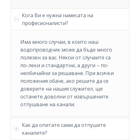
Кога Ви е нужна намесата на
професионалисти?
Има много случаи, в които наш
водопроводчик може да бъде много
полезен за вас. Някои от случаите са
по-леки и стандартни, а други – по-
необичайни за решаване. При всички
положения обаче, ако решите да се
доверите на нашия служител, ще
останете доволни от извършените
отпушване на канали.
Как да опитате сами да отпушите
каналите?