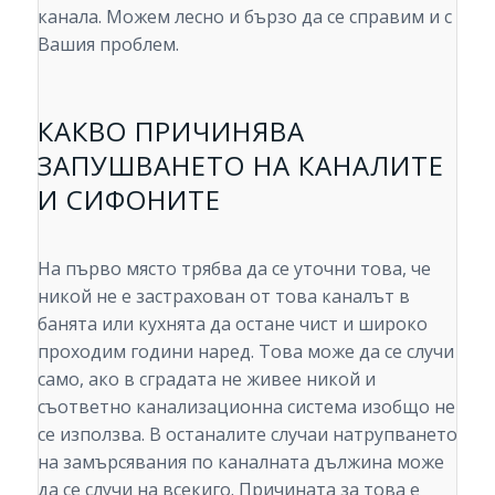
канала. Можем лесно и бързо да се справим и с
Вашия проблем.
КАКВО ПРИЧИНЯВА
ЗАПУШВАНЕТО НА КАНАЛИТЕ
И СИФОНИТЕ
На първо място трябва да се уточни това, че
никой не е застрахован от това каналът в
банята или кухнята да остане чист и широко
проходим години наред. Това може да се случи
само, ако в сградата не живее никой и
съответно канализационна система изобщо не
се използва. В останалите случаи натрупването
на замърсявания по каналната дължина може
да се случи на всекиго. Причината за това е