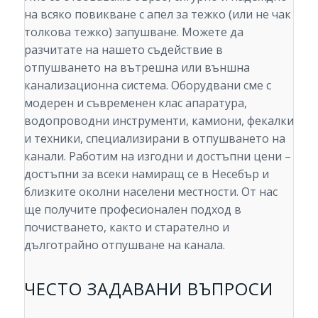
на всяко повикване с апел за тежко (или не чак
толкова тежко) запушване. Можете да
разчитате на нашето съдействие в
отпушването на вътрешна или външна
канализационна система. Оборудвани сме с
модерен и съвременен клас апаратура,
водопроводни инструменти, камиони, фекалки
и техники, специализирани в отпушването на
канали. Работим на изгодни и достъпни цени –
достъпни за всеки намиращ се в Несебър и
близките околни населени местности. От нас
ще получите професионален подход в
почистването, както и старателно и
дълготрайно отпушване на канала.
ЧЕСТО ЗАДАВАНИ ВЪПРОСИ