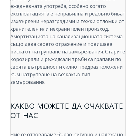
ежедневната употреба, особено когато
експлоатацията е неправилна и редовно биват
изхвърлени неразградими и тежки отломки от
хранителен или нехранителен произход.
Амортизацията на канализационната система
също дава своето отражение и повишава
риска от натрупване на замърсявания. Старите
корозирали и ръждясали тръби са грапави по
своята вътрешност и силно предразположени
към натрупване на всякакъв тип
замърсявания.
КАКВО МОЖЕТЕ ДА ОЧАКВАТЕ
ОТ НАС
Ние се отзоваваме бързо, сигурно и надеждно