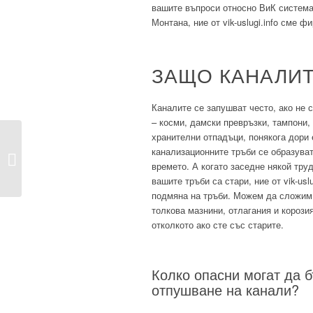
вашите въпроси относно ВиК системат
Монтана, ние от vik-uslugi.info сме 
ЗАЩО КАНАЛИТ
Каналите се запушват често, ако не 
– косми, дамски превръзки, тампони,
хранителни отпадъци, понякога дори 
канализационните тръби се образуват
ВиК услуги в Монтана
времето. А когато заседне някой тру
вашите тръби са стари, ние от vik-usl
подмяна на тръби. Можем да сложим 
толкова мазнини, отлагания и корози
отколкото ако сте със старите.
Колко опасни могат да 
отпушване на канали?