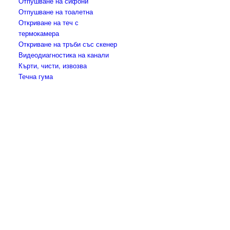
Отпушване на сифони
Отпушване на тоалетна
Откриване на теч с
термокамера
Откриване на тръби със скенер
Видеодиагностика на канали
Кърти, чисти, извозва
Течна гума