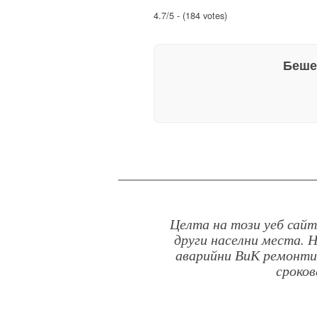
4.7/5 - (184 votes)
Беше
Целта на този уеб сайт
други населни места. 
аварийни ВиК ремонти.
сроков