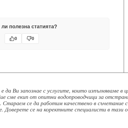
 ли полезна статията?
0
0
 е да Ви запознае с услугите, които изпълняваме в 
Ние сме екип от опитни водопроводчици за отстран
 Стараем се да работим качествено в съчетание с
е. Доверете се на коректните специалисти в тази 