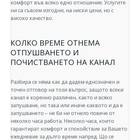
комфорт във всяко едно отношение. Услугите
ни са съвсем изгодни, на ниски цени, но с
високо качество.
КОЛКО ВРЕМЕ ОТНЕМА
ОТПУШВАНЕТО И
ПОЧИСТВАНЕТО НА КАНАЛ
Разбира се няма как да дадем еднозначен и
точен отговор на този въпрос, защото всеки
канал е коренно различен, както и всяко
запушване, но така или иначе каквото и да е
запушването – не би ни отнело повече от
няколко часа работа. Няколко часа, които
гарантират комфорт и спокойствие за Вашето
ежедневие за дълго време напред. Що се