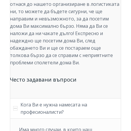
отнася до нашето организиране в логистиката
ни, то можете да бъдете сигурни, че ще
направим и невъзможното, за да посетим
дома Ви максимално бързо. Няма да Ви се
наложи да ни чакате дълго! Експресно и
надеждно ще посетим дома Ви, след
обаждането Ви и ще се постараем още
толкова бързо да се справим с неприятните
проблеми сполетели дома Ви.
Често задавани въпроси
Кога Ви е нужна намесата на
професионалисти?
Има много случаи, в които наш