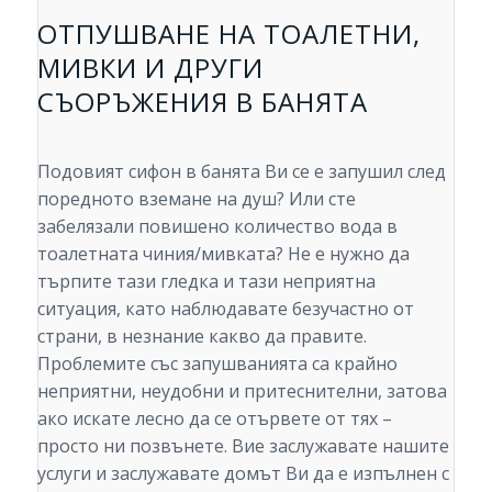
ОТПУШВАНЕ НА ТОАЛЕТНИ,
МИВКИ И ДРУГИ
СЪОРЪЖЕНИЯ В БАНЯТА
Подовият сифон в банята Ви се е запушил след
поредното вземане на душ? Или сте
забелязали повишено количество вода в
тоалетната чиния/мивката? Не е нужно да
търпите тази гледка и тази неприятна
ситуация, като наблюдавате безучастно от
страни, в незнание какво да правите.
Проблемите със запушванията са крайно
неприятни, неудобни и притеснителни, затова
ако искате лесно да се отървете от тях –
просто ни позвънете. Вие заслужавате нашите
услуги и заслужавате домът Ви да е изпълнен с