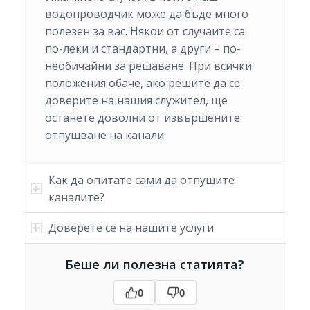
водопроводчик може да бъде много
полезен за вас. Някои от случаите са
по-леки и стандартни, а други – по-
необичайни за решаване. При всички
положения обаче, ако решите да се
доверите на нашия служител, ще
останете доволни от извършените
отпушване на канали.
Как да опитате сами да отпушите
каналите?
Доверете се на нашите услуги
Беше ли полезна статията?
0
0