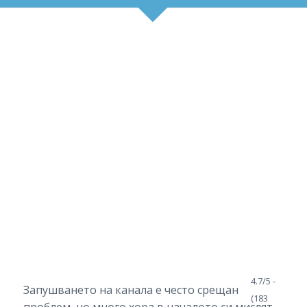
4.7/5 -
Запушването на канала е често срещан
(183