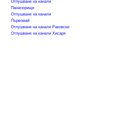
Отпушване на канали
Панагюрище
Отпушване на канали
Първомай
Отпушване на канали Раковски
Отпушване на канали Хисаря