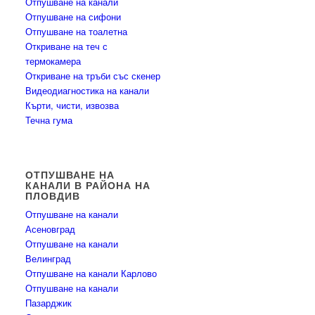
Отпушване на канали
Отпушване на сифони
Отпушване на тоалетна
Откриване на теч с
термокамера
Откриване на тръби със скенер
Видеодиагностика на канали
Кърти, чисти, извозва
Течна гума
ОТПУШВАНЕ НА
КАНАЛИ В РАЙОНА НА
ПЛОВДИВ
Отпушване на канали
Асеновград
Отпушване на канали
Велинград
Отпушване на канали Карлово
Отпушване на канали
Пазарджик