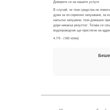
Доверете се на нашите услуги
В случай, че тези средства не помог
дума за по-сериозно запушване, за к
напълно запушени, тези домашно при
дори никакъв резултат. Тогава се св
водопроводчик ще пристигне на адре
4.7/5 - (183 votes)
Беше