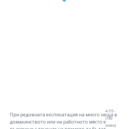
4.7/5 -
При редовната експлоатация на много неща в
(183
домакинството или на работното място е
votes)