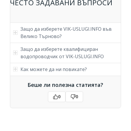
ЧЕСТО ЗАДАВАНИ ВЪПРОСИ
Защо да изберете VIK-USLUGI.INFO във
Велико Търново?
Защо да изберете квалифициран
водопроводчик от VIK-USLUGI.INFO
Как можете да ни повикате?
Беше ли полезна статията?
0
0