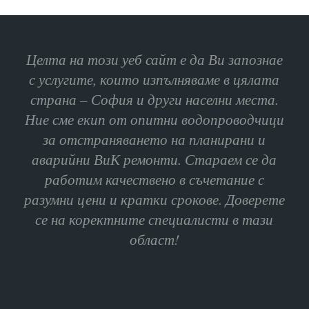
Целта на този уеб сайт е да Ви запознае
с услугите, които изпълняваме в цялата
страна – София и други населни места.
Ние сме екип от опитни водопроводчици
за отстраняването на планирани и
аварийни ВиК ремонти. Стараем се да
работим качествено в съчетание с
разумни цени и кратки срокове. Доверете
се на коректните специалисти в тази
област!