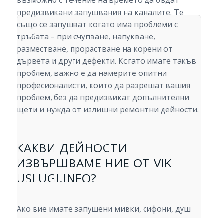
възможно с течение на времето да бъдат
предизвикани запушвания на каналите. Те
също се запушват когато има проблеми с
тръбата – при счупване, напукване,
разместване, прорастване на корени от
дървета и други дефекти. Когато имате такъв
проблем, важно е да намерите опитни
професионалисти, които да разрешат вашия
проблем, без да предизвикат допълнителни
щети и нужда от излишни ремонтни дейности.
КАКВИ ДЕЙНОСТИ
ИЗВЪРШВАМЕ НИЕ ОТ VIK-
USLUGI.INFO?
Ако вие имате запушени мивки, сифони, душ