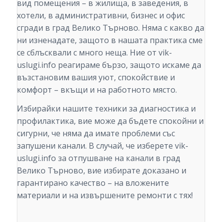
вид помещения – в жилища, в заведения, в
хотели, в административни, бизнес и офис
сгради в град Велико Търново. Няма с какво да
ни изненадате, защото в нашата практика сме
се сблъсквали с много неща. Ние от vik-
uslugi.info реагираме бързо, защото искаме да
възстановим вашия уют, спокойствие и
комфорт – вкъщи и на работното място.
Избирайки нашите техники за диагностика и
профилактика, вие може да бъдете спокойни и
сигурни, че няма да имате проблеми със
запушени канали. В случай, че изберете vik-
uslugi.info за отпушване на канали в град
Велико Търново, вие избирате доказано и
гарантирано качество – на вложените
материали и на извършените ремонти с тях!