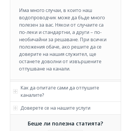
Има много случаи, в които наш
водопроводчик може да бъде много
полезен за вас. Някои от случаите са
по-леки и стандартни, а други – по-
необичайни за решаване. При всички
положения обаче, ако решите да се
доверите на нашия служител, ще
останете доволни от извършените
отпушване на канали.
Как да опитате сами да отпушите
каналите?
Доверете се на нашите услуги
Беше ли полезна статията?