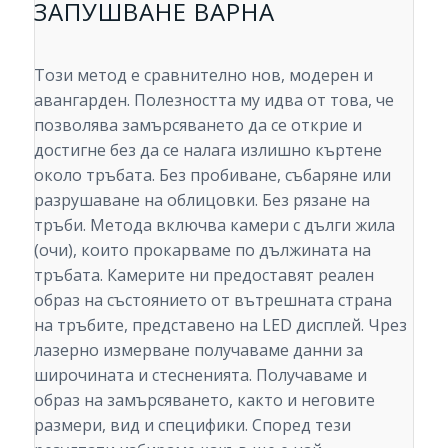
ЗАПУШВАНЕ ВАРНА
Този метод е сравнително нов, модерен и
авангарден. Полезността му идва от това, че
позволява замърсяването да се открие и
достигне без да се налага излишно къртене
около тръбата. Без пробиване, събаряне или
разрушаване на облицовки. Без рязане на
тръби. Метода включва камери с дълги жила
(очи), които прокарваме по дължината на
тръбата. Камерите ни предоставят реален
образ на състоянието от вътрешната страна
на тръбите, представено на LED дисплей. Чрез
лазерно измерване получаваме данни за
широчината и стесненията. Получаваме и
образ на замърсяването, както и неговите
размери, вид и специфики. Според тези