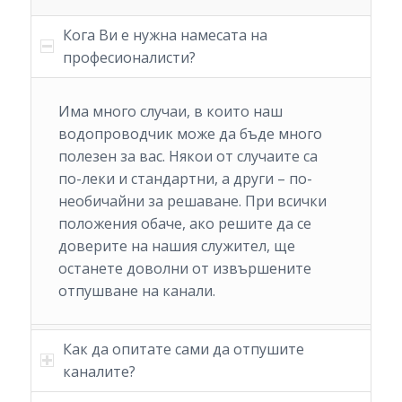
Кога Ви е нужна намесата на
професионалисти?
Има много случаи, в които наш
водопроводчик може да бъде много
полезен за вас. Някои от случаите са
по-леки и стандартни, а други – по-
необичайни за решаване. При всички
положения обаче, ако решите да се
доверите на нашия служител, ще
останете доволни от извършените
отпушване на канали.
Как да опитате сами да отпушите
каналите?