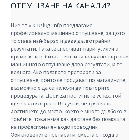
ОТПУШВАНЕ НА КАНАЛИ?
Ние от vik-uslugi.info предлагаме
професионално машинно отпушване, защото
то става най-бързо и дава дълготрайни
резултати. Така се спестяват пари, усилия и
време, които биха отишли за ненужно къртене.
Машинното отпушване дава резултати, и то
веднага. Ако ползвате препарати за
отпушване, които се продават по магазините,
възможно е да се наложи да повторите
процедурата. Дори да постигнете успех, той
ще е краткотраен. В случай, че трябва да
достигнете до място, което е много дълбоко в
тръбите, това няма как да стане без помощта
на професионален водопроводчик.
Обикновените препарати, сместа от сода и