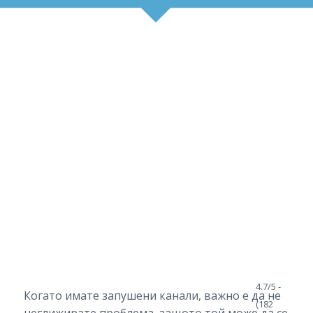
4.7/5 -
Когато имате запушени канали, важно е да не
(182