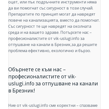
оцет, или пък подръчните инструменти няма
да ви помогнат със сигурност в този случай.
Препаратите по принцип могат да навредят
повече на канализацията, вместо да помогнат.
Със сигурност те ще навредят на околната
среда и на вашето здраве. Потърсете нас –
професионалистите от vik-uslugi.info за
отпушване на канали в Брезник,за да решите
проблема ефективно, екологично и бързо.
Обърнете се към нас –
професионалистите от vik-
uslugi.info за отпушване на канали
в Брезник!
Ние от vik-uslugi.info сме коректни – спазваме