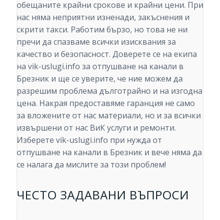
обещаните крайни срокове и крайни цени. При
нас няма неприятни изненади, закъснения и
скрити такси. Работим бързо, но това не ни
пречи да спазваме всички изисквания за
качество и безопасност. Доверете се на екипа
на vik-uslugi.info за отпушване на канали в
Брезник и ще се уверите, че ние можем да
разрешим проблема дълготрайно и на изгодна
цена. Накрая предоставяме гаранция не само
за вложените от нас материали, но и за всички
извършени от нас ВиК услуги и ремонти.
Изберете vik-uslugi.info при нужда от
отпушване на канали в Брезник и вече няма да
се налага да мислите за този проблем!
ЧЕСТО ЗАДАВАНИ ВЪПРОСИ