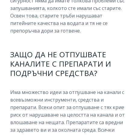
сигурност няма да имате толкова проблеми със
запушванията, колкото сте имали със старите.
Освен това, старите тръби нарушават
питейните качества на водата и тя не се
препоръчва дори за готвене.
ЗАЩО ДА НЕ ОТПУШВАТЕ
КАНАЛИТЕ С ПРЕПАРАТИ И
ПОДРЪЧНИ СРЕДСТВА?
Има множество идеи за отпушване на канали с
всевъзможни инструменти, средства и
препарати. Всеки опит за отпушване с тях крие
риск от нарушаване на целостта на канала и от
влошаване на нещата. Препаратите са вредни
за здравето ви и за околната среда. Всички