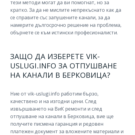
тези методи могат да ви помогнат, но за
кратко. За да не мислите непрекъснато как да
се справите със запушените канали, за да
намерите дългосрочно решение на проблема,
обърнете се към истински професионалисти.
ЗАЩО ДА ИЗБЕРЕТЕ VIK-
USLUGI.INFO ЗА ОТПУШВАНЕ
НА КАНАЛИ В БЕРКОВИЦА?
Ние от vik-uslugi.info работим бързо,
качествено и на изгодни цени. След
извършването на ВиК ремонти и след
отпушване на канали в Берковица, вие ще
получите писмена гаранция и редовен
платежен документ за вложените материали и