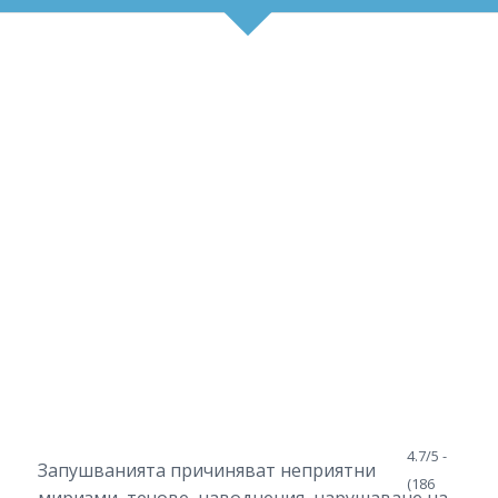
4.7/5 -
Запушванията причиняват неприятни
(186