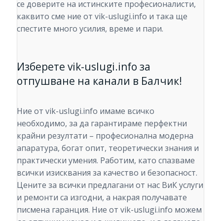
се доверите на истинските професионалисти,
каквито сме ние от vik-uslugi.info и така ще
спестите много усилия, време и пари.
Изберете vik-uslugi.info за
отпушване на канали в Балчик!
Ние от vik-uslugi.info имаме всичко
необходимо, за да гарантираме перфектни
крайни резултати – професионална модерна
апаратура, богат опит, теоретически знания и
практически умения. Работим, като спазваме
всички изисквания за качество и безопасност.
Цените за всички предлагани от нас ВиК услуги
и ремонти са изгодни, а накрая получавате
писмена гаранция. Ние от vik-uslugi.info можем