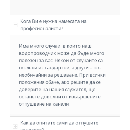
Кога Ви е нужна намесата на
професионалисти?
Има много случаи, в които наш
водопроводчик може да бъде много
полезен за вас. Някои от случаите са
по-леки и стандартни, а други – по-
необичайни за решаване. При всички
положения обаче, ако решите да се
доверите на нашия служител, ще
останете доволни от извършените
отпушване на канали.
Как да опитате сами да отпушите