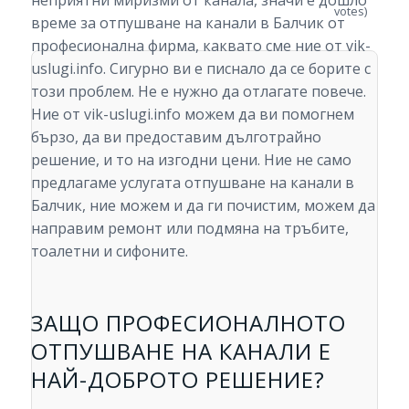
неприятни миризми от канала, значи е дошло
votes)
време за отпушване на канали в Балчик от
професионална фирма, каквато сме ние от vik-
uslugi.info. Сигурно ви е писнало да се борите с
този проблем. Не е нужно да отлагате повече.
Ние от vik-uslugi.info можем да ви помогнем
бързо, да ви предоставим дълготрайно
решение, и то на изгодни цени. Ние не само
предлагаме услугата отпушване на канали в
Балчик, ние можем и да ги почистим, можем да
направим ремонт или подмяна на тръбите,
тоалетни и сифоните.
ЗАЩО ПРОФЕСИОНАЛНОТО
ОТПУШВАНЕ НА КАНАЛИ Е
НАЙ-ДОБРОТО РЕШЕНИЕ?