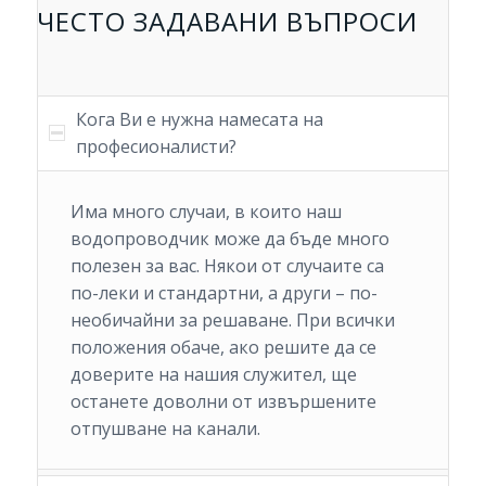
ЧЕСТО ЗАДАВАНИ ВЪПРОСИ
Кога Ви е нужна намесата на
професионалисти?
Има много случаи, в които наш
водопроводчик може да бъде много
полезен за вас. Някои от случаите са
по-леки и стандартни, а други – по-
необичайни за решаване. При всички
положения обаче, ако решите да се
доверите на нашия служител, ще
останете доволни от извършените
отпушване на канали.