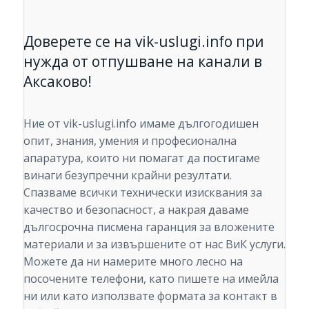
Доверете се на vik-uslugi.info при
нужда от отпушване на канали в
Аксаково!
Ние от vik-uslugi.info имаме дългогодишен
опит, знания, умения и професионална
апаратура, които ни помагат да постигаме
винаги безупречни крайни резултати.
Спазваме всички технически изисквания за
качество и безопасност, а накрая даваме
дългосрочна писмена гаранция за вложените
материали и за извършените от нас ВиК услуги.
Можете да ни намерите много лесно на
посочените телефони, като пишете на имейла
ни или като използвате формата за контакт в