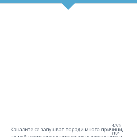
4.7/5 -
Каналите се запушват поради много причини,
(184