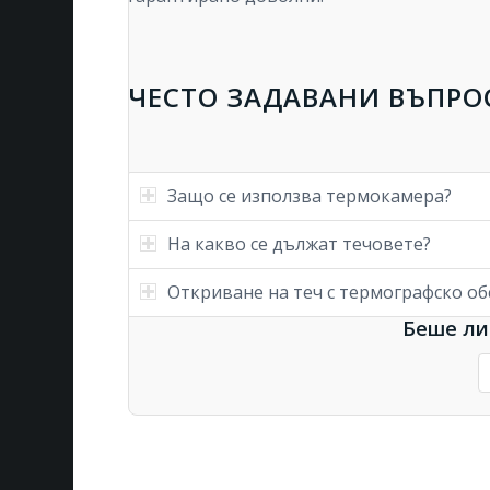
ЧЕСТО ЗАДАВАНИ ВЪПРО
Защо се използва термокамера?
На какво се дължат течовете?
Откриване на теч с термографско о
Беше ли