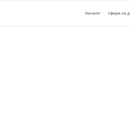
Начало
Сфери на 