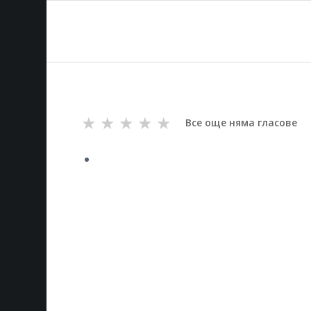
★
★
★
★
★
Все още няма гласове