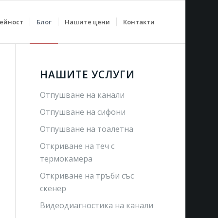
дейност
Блог
Нашите цени
Контакти
НАШИТЕ УСЛУГИ
Отпушване на канали
Отпушване на сифони
Отпушване на тоалетна
Откриване на теч с
термокамера
Откриване на тръби със
скенер
Видеодиагностика на канали