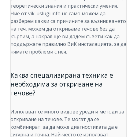
теоретически знания и практически умения.
Ние от vik-uslugi.info не само можем да
разберем какви са причините за възникването
на теч, можем да откриваме течове без да
къртим, а накрая ще ви дадем съвети как да
поддържате правилно ВиК инсталацията, за да
нямате проблеми с нея.
Каква спецализирана техника е
необходима за откриване на
течове?
Използват се много видове уреди и методи за
откриване на течове. Те могат да се
комбинират, за да може диагностиката да е
сигурна и точна. Най-често се използват