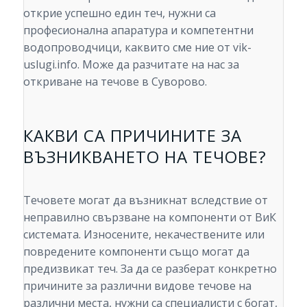
открие успешно един теч, нужни са
професионална апаратура и компетентни
водопроводчици, каквито сме ние от vik-
uslugi.info. Може да разчитате на нас за
откриване на течове в Суворово.
КАКВИ СА ПРИЧИНИТЕ ЗА
ВЪЗНИКВАНЕТО НА ТЕЧОВЕ?
Течовете могат да възникнат вследствие от
неправилно свързване на компоненти от ВиК
системата. Износените, некачествените или
повредените компоненти също могат да
предизвикат теч. За да се разберат конкретно
причините за различни видове течове на
различни места, нужни са специалисти с богат,