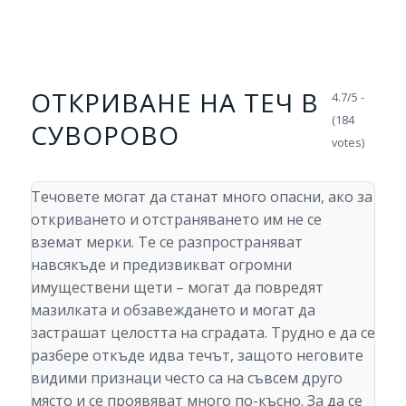
ОТКРИВАНЕ НА ТЕЧ В
4.7/5 -
(184
СУВОРОВО
votes)
Течовете могат да станат много опасни, ако за
откриването и отстраняването им не се
вземат мерки. Те се разпространяват
навсякъде и предизвикват огромни
имуществени щети – могат да повредят
мазилката и обзавеждането и могат да
застрашат целостта на сградата. Трудно е да се
разбере откъде идва течът, защото неговите
видими признаци често са на съвсем друго
място и се проявяват много по-късно. За да се