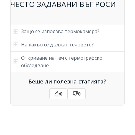
ЧЕСТО ЗАДАВАНИ ВЪПРОСИ
Защо се използва термокамера?
На какво се дължат течовете?
Откриване на теч с термографско
обследване
Беше ли полезна статията?
0
0