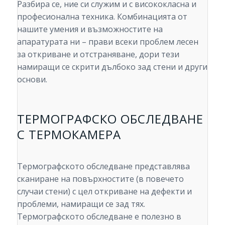
Разбира се, ние си служим и с висококласна и
професионална техника. Комбинацията от
нашите умения и възможностите на
апаратурата ни – прави всеки проблем лесен
за откриване и отстраняване, дори тези
намиращи се скрити дълбоко зад стени и други
основи.
ТЕРМОГРАФСКО ОБСЛЕДВАНЕ
С ТЕРМОКАМЕРА
Термографското обследване представлява
сканиране на повърхностите (в повечето
случаи стени) с цел откриване на дефекти и
проблеми, намиращи се зад тях.
Термографското обследване е полезно в