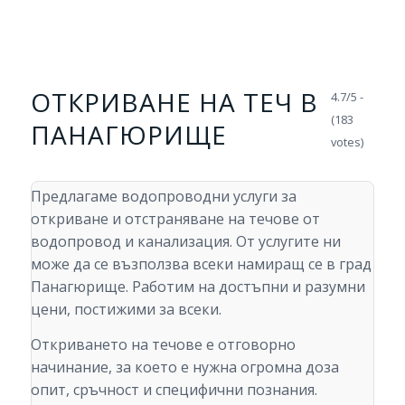
ОТКРИВАНЕ НА ТЕЧ В
4.7/5 -
(183
ПАНАГЮРИЩЕ
votes)
Предлагаме водопроводни услуги за
откриване и отстраняване на течове от
водопровод и канализация. От услугите ни
може да се възползва всеки намиращ се в град
Панагюрище. Работим на достъпни и разумни
цени, постижими за всеки.
Откриването на течове е отговорно
начинание, за което е нужна огромна доза
опит, сръчност и специфични познания.