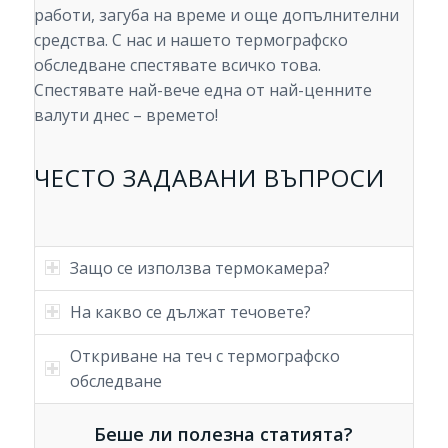
работи, загуба на време и още допълнителни
средства. С нас и нашето термографско
обследване спестявате всичко това.
Спестявате най-вече една от най-ценните
валути днес – времето!
ЧЕСТО ЗАДАВАНИ ВЪПРОСИ
Защо се използва термокамера?
На какво се дължат течовете?
Откриване на теч с термографско
обследване
Беше ли полезна статията?