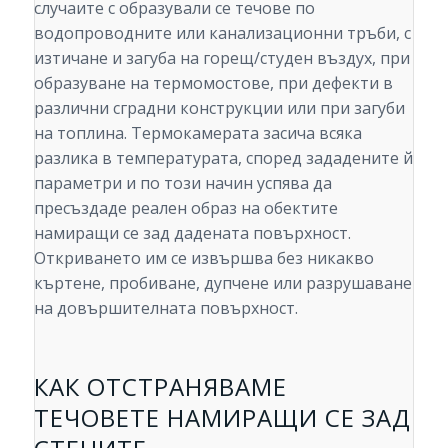
случаите с образували се течове по
водопроводните или канализационни тръби, с
изтичане и загуба на горещ/студен въздух, при
образуване на термомостове, при дефекти в
различни сградни конструкции или при загуби
на топлина. Термокамерата засича всяка
разлика в температурата, според зададените й
параметри и по този начин успява да
пресъздаде реален образ на обектите
намиращи се зад дадената повърхност.
Откриването им се извършва без никакво
къртене, пробиване, дупчене или разрушаване
на довършителната повърхност.
КАК ОТСТРАНЯВАМЕ
ТЕЧОВЕТЕ НАМИРАЩИ СЕ ЗАД