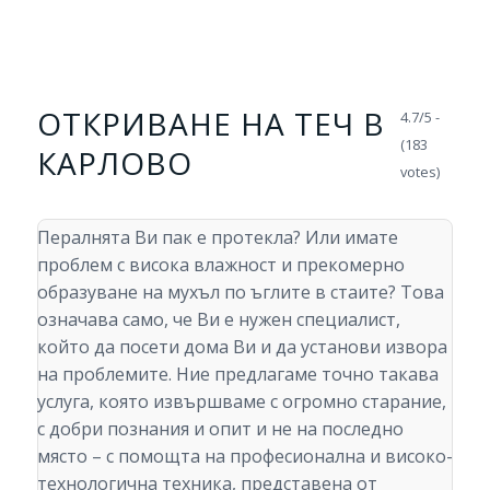
ОТКРИВАНЕ НА ТЕЧ В
4.7/5 -
(183
КАРЛОВО
votes)
Пералнята Ви пак е протекла? Или имате
проблем с висока влажност и прекомерно
образуване на мухъл по ъглите в стаите? Това
означава само, че Ви е нужен специалист,
който да посети дома Ви и да установи извора
на проблемите. Ние предлагаме точно такава
услуга, която извършваме с огромно старание,
с добри познания и опит и не на последно
място – с помощта на професионална и високо-
технологична техника, представена от