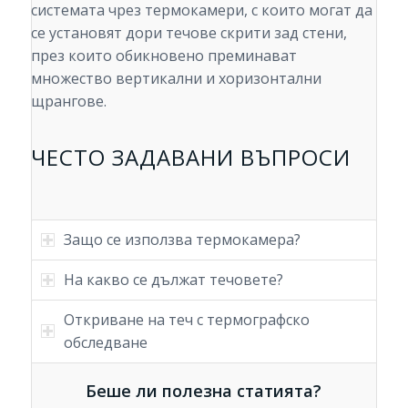
системата чрез термокамери, с които могат да
се установят дори течове скрити зад стени,
през които обикновено преминават
множество вертикални и хоризонтални
щрангове.
ЧЕСТО ЗАДАВАНИ ВЪПРОСИ
Защо се използва термокамера?
На какво се дължат течовете?
Откриване на теч с термографско
обследване
Беше ли полезна статията?