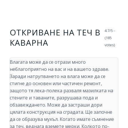
ОТКРИВАНЕ НА ТЕЧ В
4.7/5 -
(185
КАВАРНА
votes)
Влагата може да се отрази много
неблагоприятно на вас и на вашето здраве.
Заради натрупването на влага може да се
стигне до основен или частичен ремонт,
защото тя лека-полека разваля мазилката на
стените и таваните, разрушава пода и
обзавеждането. Може да застраши дори
цялата конструкция на сградата. Ще започне
да се образува мухъл. Когато имате съмнение
за теч, веднага вземете мерки. Колкото по-