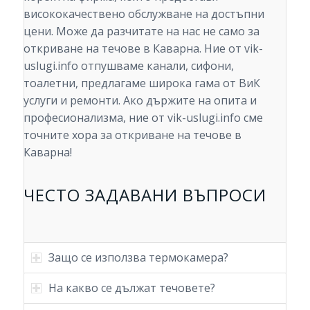
висококачествено обслужване на достъпни
цени. Може да разчитате на нас не само за
откриване на течове в Каварна. Ние от vik-
uslugi.info отпушваме канали, сифони,
тоалетни, предлагаме широка гама от ВиК
услуги и ремонти. Ако държите на опита и
професионализма, ние от vik-uslugi.info сме
точните хора за откриване на течове в
Каварна!
ЧЕСТО ЗАДАВАНИ ВЪПРОСИ
Защо се използва термокамера?
На какво се дължат течовете?