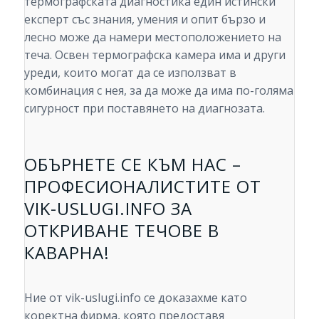
термографската диагностика един истински
експерт със знания, умения и опит бързо и
лесно може да намери местоположението на
теча. Освен термографска камера има и други
уреди, които могат да се използват в
комбинация с нея, за да може да има по-голяма
сигурност при поставянето на диагнозата.
ОБЪРНЕТЕ СЕ КЪМ НАС –
ПРОФЕСИОНАЛИСТИТЕ ОТ
VIK-USLUGI.INFO ЗА
ОТКРИВАНЕ ТЕЧОВЕ В
КАВАРНА!
Ние от vik-uslugi.info се доказахме като
коректна фирма, която предоставя