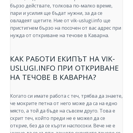
бързо действате, толкова по-малко време,
пари и усилия ще бъдат нужни, за да се
овладеят щетите. Ние от vik-uslugi.info ще
пристигнем бързо на посочен от вас адрес при
нужда от откриване на течове в Каварна.
КАК РАБОТИ ЕКИПЪТ НА VIK-
USLUGI.INFO ПРИ ОТКРИВАНЕ
НА ТЕЧОВЕ В КАВАРНА?
Когато си имате работа с теч, трябва да знаете,
че мокрите петна от него може да са на едно
място, а той да бъде на съвсем друго. Това е
скрит теч, който преди не е можел да се
открие, без да се кърти наспосоки. Вече не е
нужно да се кърти, защото скритите течове се