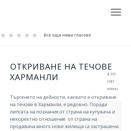
★
★
★
★
★
Все още няма гласове
ОТКРИВАНЕ НА ТЕЧОВЕ
ХАРМАНЛИ
4.7/5 -
(181
votes)
Търсенето на дейности, каквато е откриване
на течове в Харманли, е редовно. Поради
липсата на познания от страна на купувача и
некоректно отношение от страна на
продавача много нови жилища са застрашени.