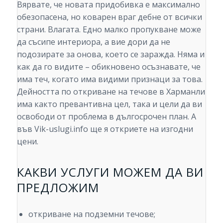
Вярвате, че новата придобивка е максимално
обезопасена, но коварен враг дебне от всички
страни. Влагата. Едно малко пропукване може
да съсипе интериора, а вие дори да не
подозирате за онова, което се заражда. Няма и
как да го видите – обикновено осъзнавате, че
има теч, когато има видими признаци за това.
Дейността по откриване на течове в Харманли
има както превантивна цел, така и цели да ви
освободи от проблема в дългосрочен план. А
във Vik-uslugi.info ще я откриете на изгодни
цени.
КАКВИ УСЛУГИ МОЖЕМ ДА ВИ
ПРЕДЛОЖИМ
откриване на подземни течове;