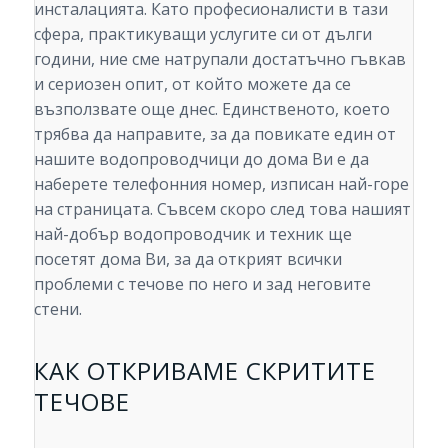
инсталацията. Като професионалисти в тази
сфера, практикуващи услугите си от дълги
години, ние сме натрупали достатъчно гъвкав
и сериозен опит, от който можете да се
възползвате още днес. Единственото, което
трябва да направите, за да повикате един от
нашите водопроводчици до дома Ви е да
наберете телефонния номер, изписан най-горе
на страницата. Съвсем скоро след това нашият
най-добър водопроводчик и техник ще
посетят дома Ви, за да открият всички
проблеми с течове по него и зад неговите
стени.
КАК ОТКРИВАМЕ СКРИТИТЕ
ТЕЧОВЕ