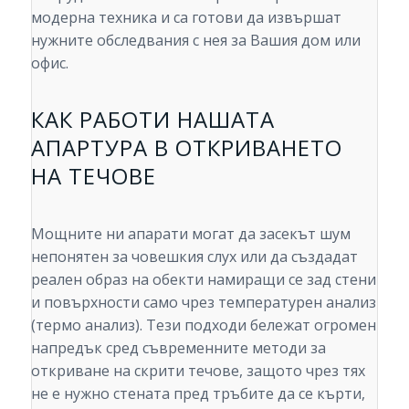
модерна техника и са готови да извършат
нужните обследвания с нея за Вашия дом или
офис.
КАК РАБОТИ НАШАТА
АПАРТУРА В ОТКРИВАНЕТО
НА ТЕЧОВЕ
Мощните ни апарати могат да засекът шум
непонятен за човешкия слух или да създадат
реален образ на обекти намиращи се зад стени
и повърхности само чрез температурен анализ
(термо анализ). Тези подходи бележат огромен
напредък сред съвременните методи за
откриване на скрити течове, защото чрез тях
не е нужно стената пред тръбите да се кърти,