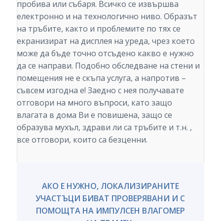
пробива или събаря. Всичко се извършва
електронно и на технологично ниво. Образът
на тръбите, както и проблемите по тях се
екранизират на дисплея на уреда, чрез което
може да бъде точно отсъдено какво е нужно
да се направи. Подобно обследване на стени и
помещения не е скъпа услуга, а напротив –
съвсем изгодна е! Заедно с нея получавате
отговори на много въпроси, като защо
влагата в дома Ви е повишена, защо се
образува мухъл, здрави ли са тръбите и т.н. ,
все отговори, които са безценни.
АКО Е НУЖНО, ЛОКАЛИЗИРАНИТЕ
УЧАСТЪЦИ БИВАТ ПРОВЕРЯВАНИ И С
ПОМОЩТА НА ИМПУЛСЕН ВЛАГОМЕР