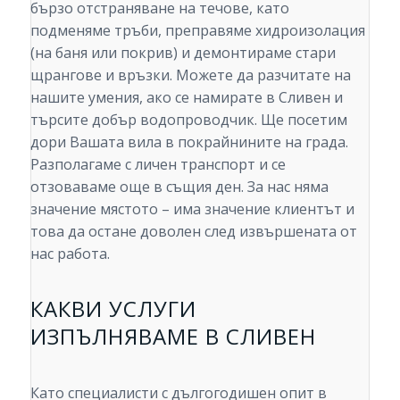
бързо отстраняване на течове, като
подменяме тръби, преправяме хидроизолация
(на баня или покрив) и демонтираме стари
щрангове и връзки. Можете да разчитате на
нашите умения, ако се намирате в Сливен и
търсите добър водопроводчик. Ще посетим
дори Вашата вила в покрайнините на града.
Разполагаме с личен транспорт и се
отзоваваме още в същия ден. За нас няма
значение мястото – има значение клиентът и
това да остане доволен след извършената от
нас работа.
КАКВИ УСЛУГИ
ИЗПЪЛНЯВАМЕ В СЛИВЕН
Като специалисти с дългогодишен опит в