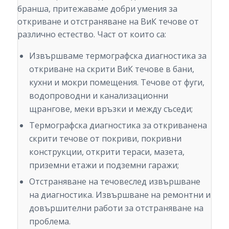
бранша, притежаваме добри умения за
откриване и отстраняване на ВиК течове от
различно естество. Част от които са:
Извършваме термографска диагностика за
откриване на скрити ВиК течове в бани,
кухни и мокри помещения. Течове от фуги,
водопроводни и канализационни
щрангове, меки връзки и между съседи;
Термографска диагностика за откриванена
скрити течове от покриви, покривни
конструкции, открити тераси, мазета,
приземни етажи и подземни гаражи;
Отстраняване на течовеслед извършване
на диагностика. Извършване на ремонтни и
довършителни работи за отстраняване на
проблема.