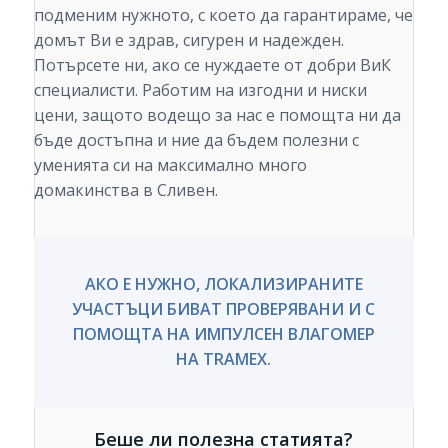
подменим нужното, с което да гарантираме, че
домът Ви е здрав, сигурен и надежден.
Потърсете ни, ако се нуждаете от добри ВиК
специалисти. Работим на изгодни и ниски
цени, защото водещо за нас е помощта ни да
бъде достъпна и ние да бъдем полезни с
уменията си на максимално много
домакинства в Сливен.
АКО Е НУЖНО, ЛОКАЛИЗИРАНИТЕ
УЧАСТЪЦИ БИВАТ ПРОВЕРЯВАНИ И С
ПОМОЩТА НА ИМПУЛСЕН ВЛАГОМЕР
НА TRAMEX.
Беше ли полезна статията?