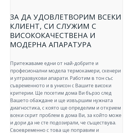
ЗА ДА УДОВЛЕТВОРИМ ВСЕКИ
КЛИЕНТ, СИ СЛУЖИМ С
ВИСОКОКАЧЕСТВЕНА И
МОДЕРНА АПАРАТУРА
Притежаваме едни от най-добрите и
професионални модела термокамери, скенери
и ултразвукови апарати. Работим в тон със
съвременното и в унисон с Вашите високи
критерии. Ще посетим дома Ви бързо след
Вашето обаждане и ще извършим нужната
диагностика, с която ще определим и открием
всеки скрит проблем в дома Ви, за който може
и дори да не сте подозирали, че съществува.
Своевременно с това ще поправим и