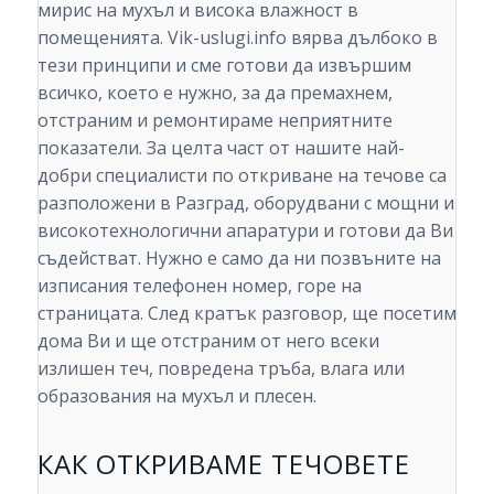
мирис на мухъл и висока влажност в
помещенията. Vik-uslugi.info вярва дълбоко в
тези принципи и сме готови да извършим
всичко, което е нужно, за да премахнем,
отстраним и ремонтираме неприятните
показатели. За целта част от нашите най-
добри специалисти по откриване на течове са
разположени в Разград, оборудвани с мощни и
високотехнологични апаратури и готови да Ви
съдействат. Нужно е само да ни позвъните на
изписания телефонен номер, горе на
страницата. След кратък разговор, ще посетим
дома Ви и ще отстраним от него всеки
излишен теч, повредена тръба, влага или
образования на мухъл и плесен.
КАК ОТКРИВАМЕ ТЕЧОВЕТЕ