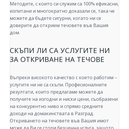
Методите, с които си служим са 100% ефикасни,
изпитани и многократно доказали се, така че
можете да бъдете сигурни, когато ни се
доверите да открием течовете във Вашия
дом.
СКЪПИ ЛИ СА УСЛУГИТЕ НИ
ЗА ОТКРИВАНЕ НА ТЕЧОВЕ
Въпреки високото качество с което работим –
услугите ни не са скъпи. Професионалните
резултати, които предлагаме можете да
получите на изгодни и ниски цени, съобразени
на конкурентно ниво и спрямо средните
доходи на домакинствата в Разград.
Откриването на течовете във Вашия имот
може да Ви се стори безценна услуга, защото