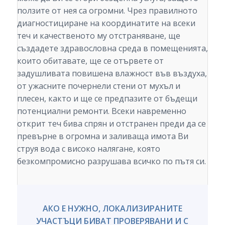
ползите от нея са огромни. Чрез правилното
диагностициране на координатите на всеки
теч и качественото му отстраняване, ще
създадете здравословна среда в помещенията,
които обитавате, ще се отървете от
задушливата повишена влажност във въздуха,
от ужасните почернели стени от мухъл и
плесен, както и ще се предпазите от бъдещи
потенциални ремонти. Всеки навременно
открит теч бива спрян и отстранен преди да се
превърне в огромна и заливаща имота Ви
струя вода с високо налягане, която
безкомпромисно разрушава всичко по пътя си.
АКО Е НУЖНО, ЛОКАЛИЗИРАНИТЕ
УЧАСТЪЦИ БИВАТ ПРОВЕРЯВАНИ И С