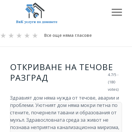
★
★
★
★
★
Все още няма гласове
ОТКРИВАНЕ НА ТЕЧОВЕ
РАЗГРАД
4.7/5 -
(180
votes)
Здравият дом няма нужда от течове, аварии и
проблеми. Уютният дом няма мокри петна по
стените, почернели тавани и образования от
мухъл. Здравословната среда за живот не
познава неприятна канализационна миризма,