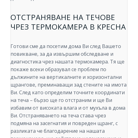
ОТСТРАНЯВАНЕ НА ТЕЧОВЕ
ЧРЕЗ ТЕРМОКАМЕРА В КРЕСНА
Готови сме да посетим дома Ви след Вашето
повикване, за да извършим обследване и
диагностика чрез нашата термокамера. Тя ще
покаже всеки образувал се проблем по
дължините на вертикалните и хоризонтални
щрангове, преминаващи зад стените на имота
Ви. След като определим точните координати
на теча – бързо ще го отстраним и ще Ви
избавим от високата влага и от мухъла в дома
Ви. Отстраняването на теча става чрез
подмяна на засегнатия и повреден щранг, с
разликата че благодарение на нашата