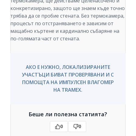
термокамера, ще действаме целенасочено и
конкретизирано, защото ще знаем къде точно
трябва да се пробие стената. Без термокамера,
процесът по отстраняването е зависим от
мащабно къртене и кардинално събаряне на
по-голямата част от стената.
АКО Е НУЖНО, ЛОКАЛИЗИРАНИТЕ
УЧАСТЪЦИ БИВАТ ПРОВЕРЯВАНИ И С
ПОМОЩТА НА ИМПУЛСЕН ВЛАГОМЕР
НА TRAMEX.
Беше ли полезна статията?
0
0