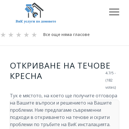
★
★
★
★
★
Все още няма гласове
ОТКРИВАНЕ НА ТЕЧОВЕ
КРЕСНА
4.7/5 -
(182
votes)
Тук е мястото, на което ще получите отговора
на Вашите въпроси и решението на Вашите
проблеми. Ние предлагаме съвременни
подходи в откриването на течове и скрити
проблеми по тръбите на ВиК инсталацията.