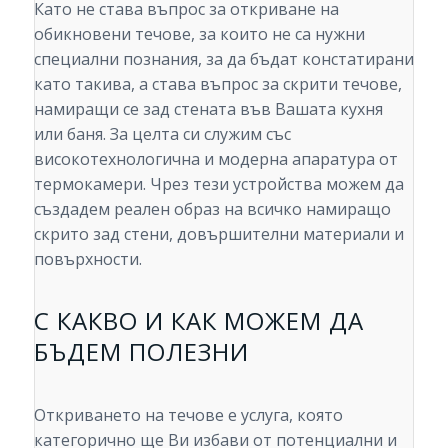
Като не става въпрос за откриване на
обикновени течове, за които не са нужни
специални познания, за да бъдат констатирани
като такива, а става въпрос за скрити течове,
намиращи се зад стената във Вашата кухня
или баня. За целта си служим със
високотехнологична и модерна апаратура от
термокамери. Чрез тези устройства можем да
създадем реален образ на всичко намиращо
скрито зад стени, довършителни материали и
повърхности.
С КАКВО И КАК МОЖЕМ ДА
БЪДЕМ ПОЛЕЗНИ
Откриването на течове е услуга, която
категорично ще Ви избави от потенциални и