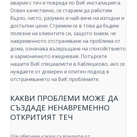
аварии с теч и повреда по ВиК инсталацията.
Освен качествено, се стараем да работим
бързо, чисто, разумно и най-вече на изгодни и
достъпни цени. Стремим се в това да бъдем
полезни на клиентите си, защото знаем, че
навременното отстраняване на проблема от
дома, означава възвръщане на спокойствието
и хармоничното ежедневие. Потърсете
нашите ВиК специалисти в Каблешково, ако се
нуждаете от доверен и опитен подход в
отстраняването на ВиК проблемите.
КАКВИ ПРОБЛЕМИ МОЖЕ ДА
СЪЗДАДЕ НЕНАВРЕМЕННО
ОТКРИТИЯТ ТЕЧ
Ще обясним какви са вредите от