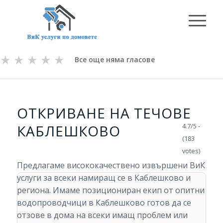
★
★
★
★
★
Все още няма гласове
ОТКРИВАНЕ НА ТЕЧОВЕ
КАБЛЕШКОВО
4.7/5 -
(183
votes)
Предлагаме висококачествено извършени ВиК
услуги за всеки намиращ се в Каблешково и
региона. Имаме позициониран екип от опитни
водопроводчици в Каблешково готов да се
отзове в дома на всеки имащ проблем или