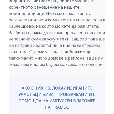
веднага. Разчитайте на добрите умения и
коректното отношение на нашите
водопроводчици. Ние сме от малцината
останали опитни и компетентни специалисти в
Каблешково, на които можете да разчитате.
Разбира се, няма да искаме прекалено високи и
непосилни суми за услугите си, защото това ще
ни направи недостъпни, а ние не се стремим
към това. Стремим се да се доближим до
максимално много домове в региона, за да им
помогнем и да им бъдем максимално полезни.
АКО Е НУЖНО, ЛОКАЛИЗИРАНИТЕ
УЧАСТЪЦИ БИВАТ ПРОВЕРЯВАНИ И С
ПОМОЩТА НА ИМПУЛСЕН ВЛАГОМЕР
НА TRAMEX.