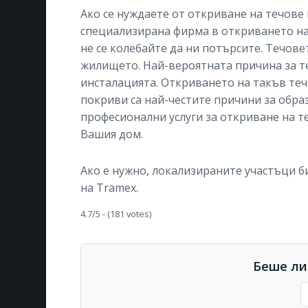
Ако се нуждаете от откриване на течове 
специализирана фирма в откриването на 
не се колебайте да ни потърсите. Течов
жилището. Най-вероятната причина за те
инсталацията. Откриването на такъв теч 
покриви са най-честите причини за образ
професионални услуги за откриване на т
Вашия дом.
Ако е нужно, локализираните участъци 
на Tramex.
4.7/5 - (181 votes)
Беше ли