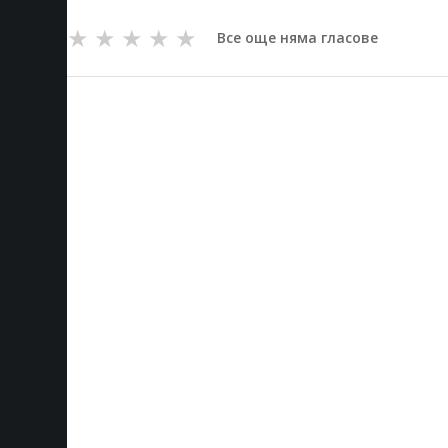
★
★
★
★
★
Все още няма гласове