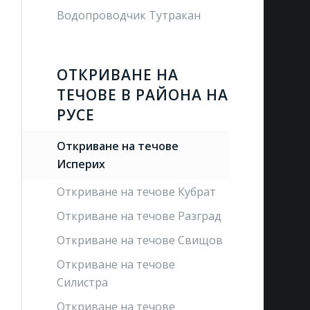
Водопроводчик Тутракан
ОТКРИВАНЕ НА
ТЕЧОВЕ В РАЙОНА НА
РУСЕ
Откриване на течове
Исперих
Откриване на течове Кубрат
Откриване на течове Разград
Откриване на течове Свищов
Откриване на течове
Силистра
Откриване на течове