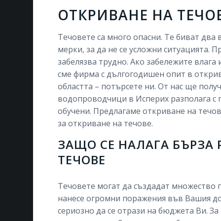
ОТКРИВАНЕ НА ТЕЧО
Течовете са много опасни. Те биват два
мерки, за да не се усложни ситуацията. 
забелязва трудно. Ако забележите влага 
сме фирма с дългогодишен опит в открив
областта – потърсете ни. От нас ще полу
водопроводчици в Исперих разполага с 
обучени. Предлагаме откриване на течов
за откриване на течове.
ЗАЩО СЕ НАЛАГА БЪРЗА 
ТЕЧОВЕ
Течовете могат да създадат множество п
нанесе огромни поражения във Вашия до
сериозно да се отрази на бюджета Ви. З