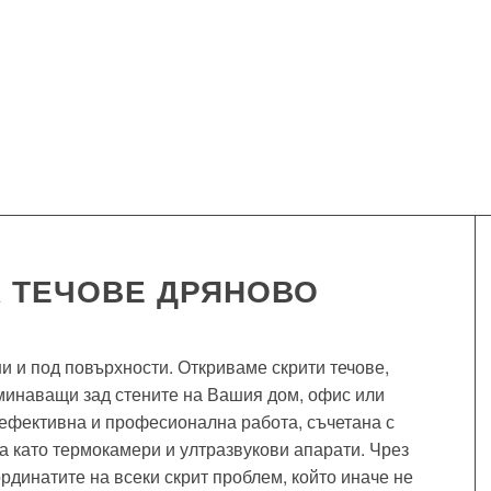
А ТЕЧОВЕ ДРЯНОВО
и и под повърхности. Откриваме скрити течове,
минаващи зад стените на Вашия дом, офис или
 ефективна и професионална работа, съчетана с
а като термокамери и ултразвукови апарати. Чрез
рдинатите на всеки скрит проблем, който иначе не