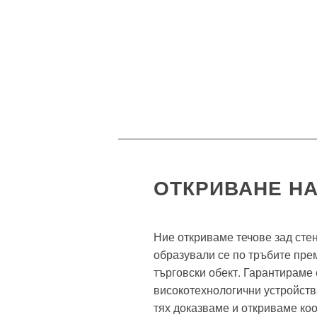
ОТКРИВАНЕ Н
Ние откриваме течове зад стен
образували се по тръбите пре
търговски обект. Гарантираме
високотехнологични устройств
тях доказваме и откриваме коо