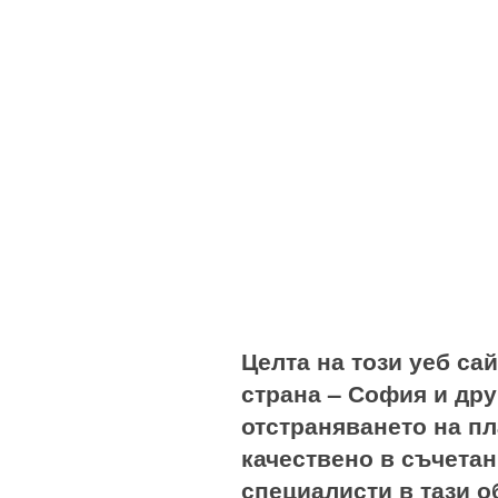
Целта на този уеб сай
страна – София и дру
отстраняването на п
качествено в съчетан
специалисти в тази о