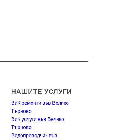
НАШИТЕ УСЛУГИ
ВиК ремонти във Велико
Търново
ВиК услуги във Велико
Търново
Водопроводчик във