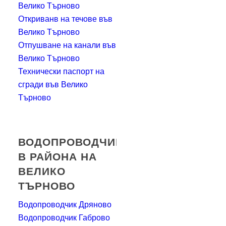
Велико Търново
Откриванв на течове във
Велико Търново
Отпушване на канали във
Велико Търново
Технически паспорт на
сгради във Велико
Търново
ВОДОПРОВОДЧИЦИ
В РАЙОНА НА
ВЕЛИКО
ТЪРНОВО
Водопроводчик Дряново
Водопроводчик Габрово