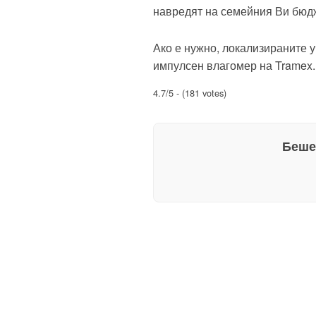
навредят на семейния Ви бюд
Ако е нужно, локализираните 
импулсен влагомер на Tramex.
4.7/5 - (181 votes)
Беше