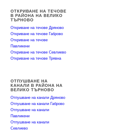
ОТКРИВАНЕ НА ТЕЧОВЕ
В РАЙОНА НА ВЕЛИКО
ТЪРНОВО
Откриване на течове Дряново
Откриване на течове Габрово
Откриване на течове
Павликени
Откриване на течове Севлиево
Откриване на течове Трявна
ОТПУШВАНЕ НА
КАНАЛИ В РАЙОНА НА
ВЕЛИКО ТЪРНОВО
Отпушване на канали Дряново
Отпушване на канали Габрово
Отпушване на канали
Павликени
Отпушване на канали
Севлиево