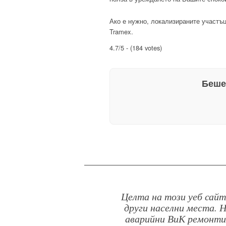
Ако е нужно, локализираните участъ
Tramex.
4.7/5 - (184 votes)
Беше
Целта на този уеб сайт
други населни места. 
аварийни ВиК ремонти.