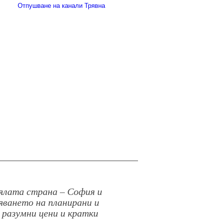
Отпушване на канали Трявна
цялата страна – София и
яването на планирани и
 разумни цени и кратки