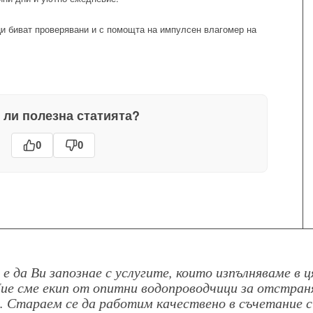
ци биват проверявани и с помощта на импулсен влагомер на
 ли полезна статията?
0
0
 е да Ви запознае с услугите, които изпълняваме в 
Ние сме екип от опитни водопроводчици за отстран
 Стараем се да работим качествено в съчетание с