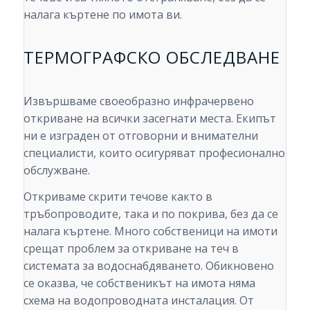
налага къртене по имота ви.
ТЕРМОГРАФСКО ОБСЛЕДВАНЕ
Извършваме своеобразно инфрачервено
откриване на всички засегнати места. Екипът
ни е изграден от отговорни и внимателни
специалисти, които осигуряват професионално
обслужване.
Откриваме скрити течове както в
тръбопроводите, така и по покрива, без да се
налага къртене. Много собственици на имоти
срещат проблем за откриване на теч в
системата за водоснабдяването. Обикновено
се оказва, че собственикът на имота няма
схема на водопроводната инсталация. От