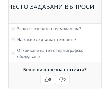
ЧЕСТО ЗАДАВАНИ ВЪПРОСИ
Защо се използва термокамера?
На какво се дължат течовете?
Откриване на теч с термографско
обследване
Беше ли полезна статията?
0
0