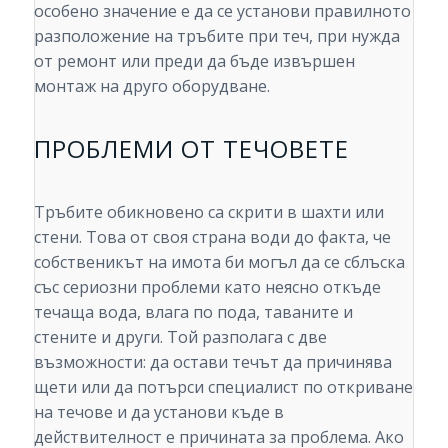
особено значение е да се установи правилното
разположение на тръбите при теч, при нужда
от ремонт или преди да бъде извършен
монтаж на друго оборудване.
ПРОБЛЕМИ ОТ ТЕЧОВЕТЕ
Тръбите обикновено са скрити в шахти или
стени. Това от своя страна води до факта, че
собственикът на имота би могъл да се сблъска
със сериозни проблеми като неясно откъде
течаща вода, влага по пода, таваните и
стените и други. Той разполага с две
възможности: да остави течът да причинява
щети или да потърси специалист по откриване
на течове и да установи къде в
действителност е причината за проблема. Ако