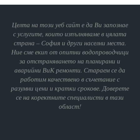
Целта на този уеб сайт е да Ви запознае
с услугите, които изпълняваме в цялата
страна – София и други населни места.
Ние сме екип от опитни водопроводчици
за отстраняването на планирани и
аварийни ВиК ремонти. Стараем се да
работим качествено в съчетание с
разумни цени и кратки срокове. Доверете
се на коректните специалисти в тази
област!