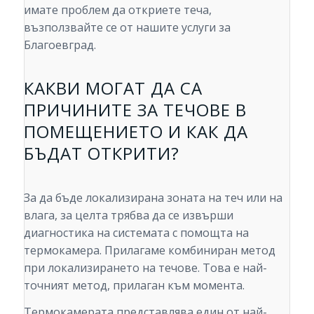
имате проблем да откриете теча,
възползвайте се от нашите услуги за
Благоевград.
КАКВИ МОГАТ ДА СА
ПРИЧИНИТЕ ЗА ТЕЧОВЕ В
ПОМЕЩЕНИЕТО И КАК ДА
БЪДАТ ОТКРИТИ?
За да бъде локализирана зоната на теч или на
влага, за целта трябва да се извърши
диагностика на системата с помощта на
термокамера. Прилагаме комбиниран метод
при локализирането на течове. Това е най-
точният метод, прилаган към момента.
Термокамерата представлява един от най-